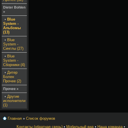
Dieter Bohlen
»
•
Blue
System -
Альбомы
(13)
•
Blue
System -
Синглы (27)
•
Blue
System -
Сборники (4)
•
Дитер
Болен
Прочее (2)
Прочее »
•
Другие
исполнители
(1)
Главная
»
Список форумов
Контакты (обратная связь)
•
Мобильный вид
•
Наша команда
•