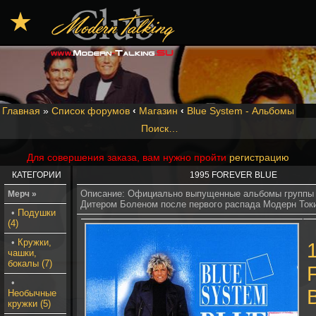
★
Главная
»
Список форумов
‹
Магазин
‹
Blue System - Альбомы
Поиск…
Для совершения заказа, вам нужно пройти
регистрацию
КАТЕГОРИИ
1995 FOREVER BLUE
Описание: Официально выпущенные альбомы группы 
Мерч »
Дитером Боленом после первого распада Модерн Ток
•
Подушки
(4)
•
Кружки,
чашки,
бокалы (7)
•
Необычные
кружки (5)