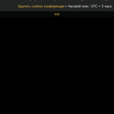
Удалить cookies конференции
• Часовой пояс: UTC + 3 часа
Info