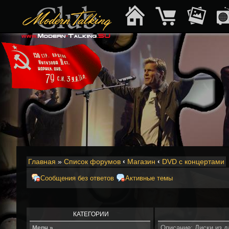
Главная
»
Список форумов
‹
Магазин
‹
DVD с концертами
Сообщения без ответов
Активные темы
КАТЕГОРИИ
Описание: Диски из 
Мерч »