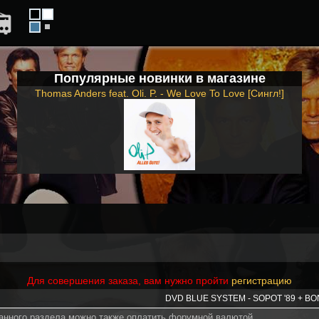
Популярные новинки в магазине
Thomas Anders feat. Oli. P. - We Love To Love [Сингл!]
Для совершения заказа, вам нужно пройти
регистрацию
DVD BLUE SYSTEM - SOPOT '89 + B
данного раздела можно также оплатить форумной валютой.