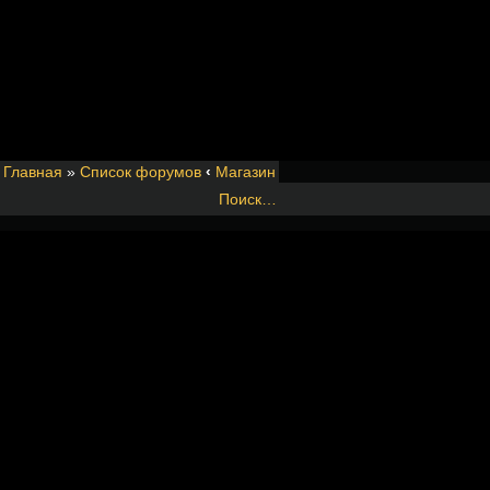
Главная
»
Список форумов
‹
Магазин
Поиск…