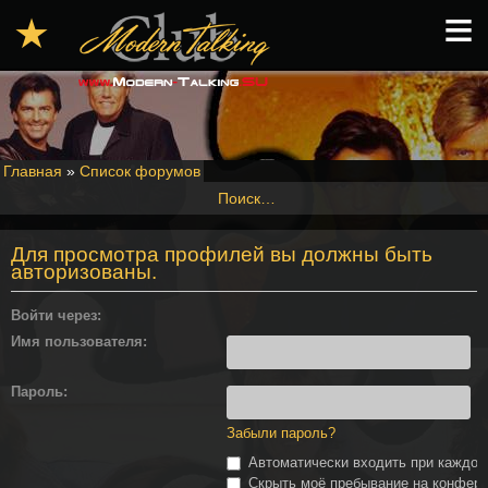
≡
★
Главная
»
Список форумов
Поиск…
Для просмотра профилей вы должны быть
авторизованы.
Войти через:
Имя пользователя:
Пароль:
Забыли пароль?
Автоматически входить при каждо
Скрыть моё пребывание на конферен