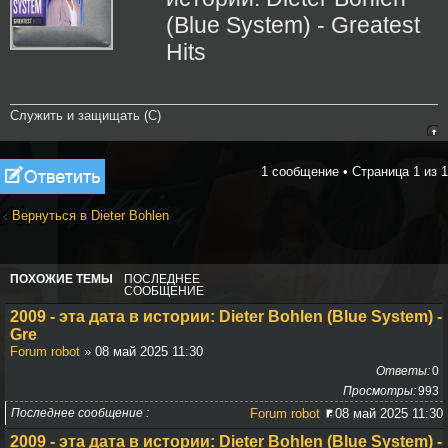
(Blue System) - Greatest
Hits
Служить и защищать (С)
Ответить
1 сообщение • Страница
1
из
1
Вернуться в Dieter Bohlen
ПОХОЖИЕ ТЕМЫ
ПОСЛЕДНЕЕ
СООБЩЕНИЕ
2009 - эта дата в истории: Dieter Bohlen (Blue System) -
Gre
Forum robot
» 08 май 2025 11:30
Ответы
0
Просмотры
993
Последнее сообщение
Forum robot
08 май 2025 11:30
2009 - эта дата в истории: Dieter Bohlen (Blue System) -