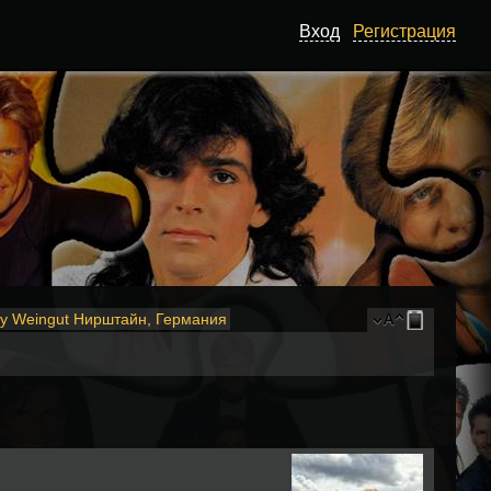
Вход
Регистрация
ny Weingut Нирштайн, Германия