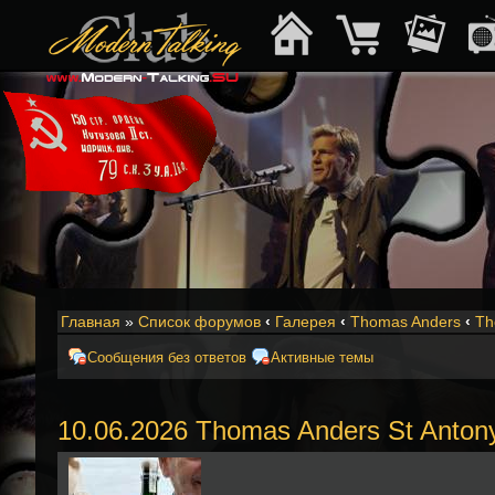
Главная
»
Список форумов
‹
Галерея
‹
Thomas Anders
‹
Th
Сообщения без ответов
Активные темы
10.06.2026 Thomas Anders St Anto