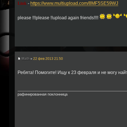
Link
-
https://www.multiupload.com/8MF5SE59WJ
please !!!please !!upload again friends!!!!
Math
»
22 фев 2013 21:50
Ребята! Помогите! Ищу к 23 февраля и не могу най
рафинированная поклонница