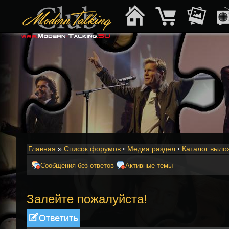
Главная
»
Список форумов
‹
Медиа раздел
‹
Каталог выло
Сообщения без ответов
Активные темы
Залейте пожалуйста!
Ответить