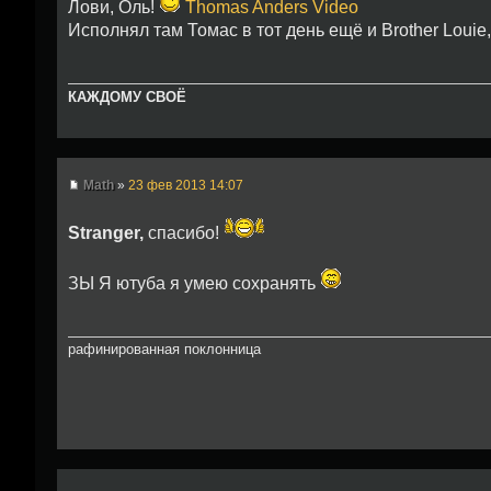
Лови, Оль!
Thomas Anders Video
Исполнял там Томас в тот день ещё и Brother Louie,
КАЖДОМУ СВОЁ
Math
»
23 фев 2013 14:07
Stranger,
спасибо!
ЗЫ Я ютуба я умею сохранять
рафинированная поклонница