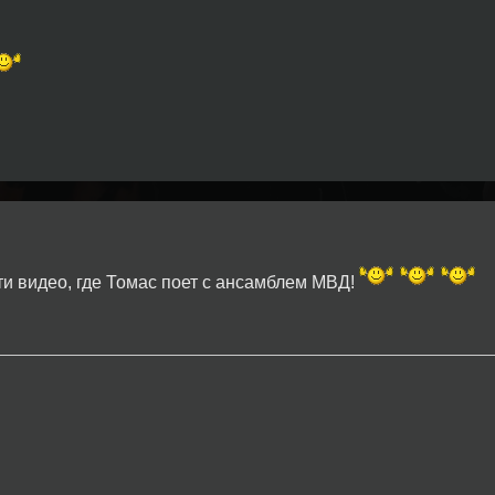
ти видео, где Томас поет с ансамблем МВД!