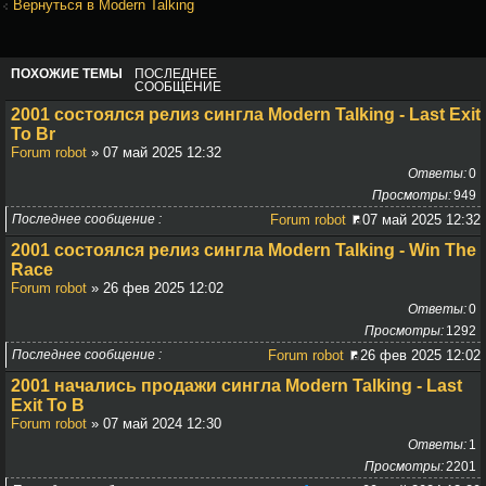
Вернуться в Modern Talking
ПОХОЖИЕ ТЕМЫ
ПОСЛЕДНЕЕ
СООБЩЕНИЕ
2001 состоялся релиз сингла Modern Talking - Last Exit
To Br
Forum robot
» 07 май 2025 12:32
Ответы
0
Просмотры
949
Последнее сообщение
Forum robot
07 май 2025 12:32
2001 состоялся релиз сингла Modern Talking - Win The
Race
Forum robot
» 26 фев 2025 12:02
Ответы
0
Просмотры
1292
Последнее сообщение
Forum robot
26 фев 2025 12:02
2001 начались продажи сингла Modern Talking - Last
Exit To B
Forum robot
» 07 май 2024 12:30
Ответы
1
Просмотры
2201