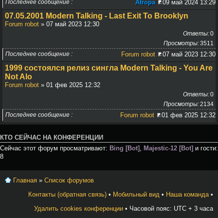
Последнее сообщение
Atropa
09 май 2024 13:29
07.05.2001 Modern Talking - Last Exit To Brooklyn
Forum robot
» 07 май 2023 12:30
Ответы
0
Просмотры
3511
Последнее сообщение
Forum robot
07 май 2023 12:30
1999 состоялся релиз сингла Modern Talking - You Are
Not Alo
Forum robot
» 01 фев 2025 12:32
Ответы
0
Просмотры
2134
Последнее сообщение
Forum robot
01 фев 2025 12:32
КТО СЕЙЧАС НА КОНФЕРЕНЦИИ
Сейчас этот форум просматривают:
Bing [Bot]
,
Majestic-12 [Bot]
и гости:
8
Главная
»
Список форумов
Контакты (обратная связь)
•
Мобильный вид
•
Наша команда
•
Удалить cookies конференции
• Часовой пояс: UTC + 3 часа