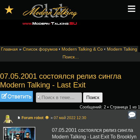
≡
★
Главная
»
Список форумов
‹
Modern Talking & Co
‹
Modern Talking
Поиск…
07.05.2001 состоялся релиз сингла
Modern Talking - Last Exit
Ответить
Сообщений: 2 • Страница
1
из
1
☻
Forum robot
»
07 май 2022 12:30
07.05.2001 состоялся релиз сингла
Modern Talking - Last Exit To Brooklyn