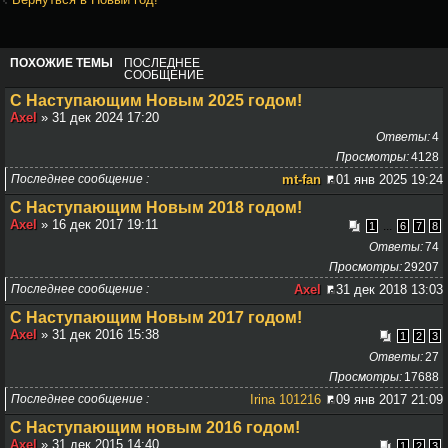
ПОХОЖИЕ ТЕМЫ
ПОСЛЕДНЕЕ
СООБЩЕНИЕ
С Наступающим Новым 2025 годом!
Axel
» 31 дек 2024 17:20
Ответы
4
Просмотры
4128
Последнее сообщение
mt-fan
01 янв 2025 19:24
С Наступающим Новым 2018 годом!
Axel
» 16 дек 2017 19:11
...
1
6
7
8
Ответы
74
Просмотры
29207
Последнее сообщение
Axel
31 дек 2018 13:03
С Наступающим Новым 2017 годом!
Axel
» 31 дек 2016 15:38
1
2
3
Ответы
27
Просмотры
17688
Последнее сообщение
Irina 101216
09 янв 2017 21:09
С Наступающим новым 2016 годом!
Axel
» 31 дек 2015 14:40
1
2
3