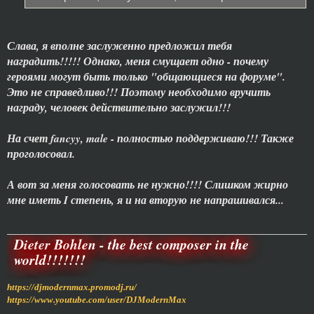
Слава, я вполне заслуженно предложил тебя
наградить!!!!! Однако, меня смущает одно - почему
героями могут быть только "общающиеся на форуме".
Это не справедливо!!! Поэтому необходимо вручить
награду, человек действительно заслужил!!!
На счет fancyy, male - полностью поддерживаю!!! Также
проголосовал.
А вот за меня голосовать не нужно!!!! Слишком жирно
мне иметь I степень, я и на вторую не напрашивался...
Dieter Bohlen - the best composer in the
world!!!!!!!
https://djmodernmax.promodj.ru/
https://www.youtube.com/user/DJModernMax