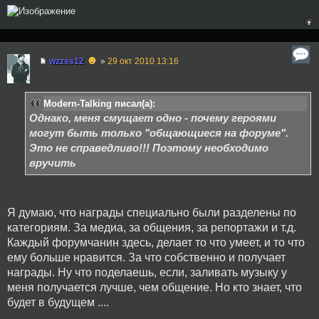
☻
wzzss12
»
29 окт 2010 13:16
Modern-Talking писал(а):
Однако, меня смущает одно - почему героями
могут быть только "общающиеся на форуме".
Это не справедливо!!! Поэтому необходимо
вручить
Я думаю, что награды специально были разделены по
категориям. За медиа, за общения, за репортажи и т.д.
Каждый форумчанин здесь, делает то что умеет, и то что
ему больше нравится. За что собственно и получает
награды. Ну что поделаешь, если, заливать музыку у
меня получается лучше, чем общение. Но кто знает, что
будет в будущем ....