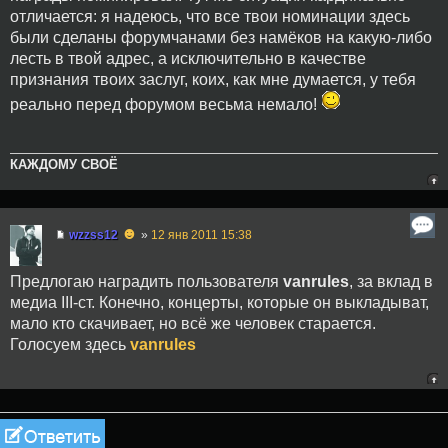
отличается: я надеюсь, что все твои номинации здесь
были сделаны форумчанами без намёков на какую-либо
лесть в твой адрес, а исключительно в качестве
признания твоих заслуг, коих, как мне думается, у тебя
реально перед форумом весьма немало!
КАЖДОМУ СВОЁ
☻
wzzss12
»
12 янв 2011 15:38
Предлогаю наградить пользователя
vanrules
, за вклад в
медиа III-cт. Конечно, концерты, которые он выкладыват,
мало кто скачивает, но всё же человек старается.
Голосуем здесь
vanrules
Ответить