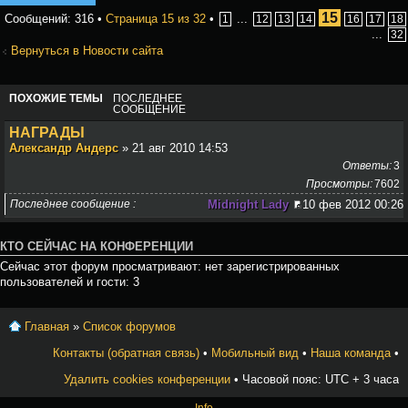
15
Сообщений: 316 •
Страница
15
из
32
•
...
1
12
13
14
16
17
18
...
32
Вернуться в Новости сайта
ПОХОЖИЕ ТЕМЫ
ПОСЛЕДНЕЕ
СООБЩЕНИЕ
НАГРАДЫ
Александр Андерс
» 21 авг 2010 14:53
Ответы
3
Просмотры
7602
Последнее сообщение
Midnight Lady
10 фев 2012 00:26
КТО СЕЙЧАС НА КОНФЕРЕНЦИИ
Сейчас этот форум просматривают: нет зарегистрированных
пользователей и гости: 3
Главная
»
Список форумов
Контакты (обратная связь)
•
Мобильный вид
•
Наша команда
•
Удалить cookies конференции
• Часовой пояс: UTC + 3 часа