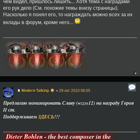
чем видел, пришлось лишить... Хотя тема с наградами
его рук дело (См. похожие темы внизу страницы).
Насколько я понял его, то награждать можно всех за их
вклады в форум, кроме него...
☻
Modern-Talking
»
29 окт 2010 06:05
Предлагаю номинировать Славу (wzzss12) на награду Героя
II ст.
Поддерживаем
ЗДЕСЬ
!!!
Dieter Bohlen - the best composer in the