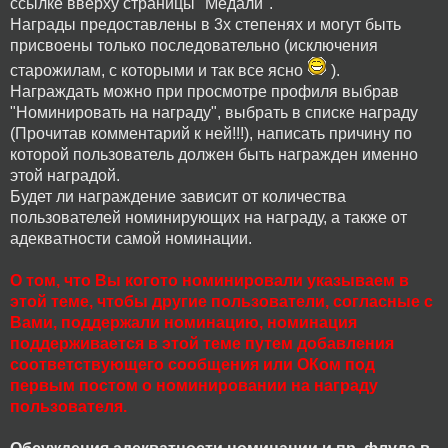
ссылке вверху страницы "Медали".
Награды предоставлены в 3х степенях и могут быть
присвоены только последовательно (исключения
старожилам, с которыми и так все ясно
).
Награждать можно при просмотре профиля выбрав
"Номинировать на награду", выбрать в списке награду
(Прочитав комментарий к ней!!!), написать причину по
которой пользователь должен быть награжден именно
этой наградой.
Будет ли награждение зависит от количества
пользователей номинирующих на награду, а также от
адекватности самой номинации.
О том, что Вы когото номинировали указываем в
этой теме, чтобы другие пользователи, согласные с
Вами, поддержали номинацию, номинация
поддерживается в этой теме путем добавления
соответствующего сообщения или ОКом под
первым постом о номинировании на награду
пользователя.