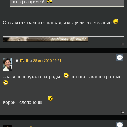
andrej например!
Он сам отказался от наград, и мы учли его желание
☻
TA
»
28 окт 2010 19:21
ааа. я перепутала награды..
это оказывается разные
Керри - сделано!!!!!