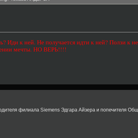
ь? Иди к ней. Не получается идти к ней? Ползи к не
ении мечты. НО ВЕРЬ!!!!
ководителя филиала Siemens Эдгара Айзера и попечителя Об