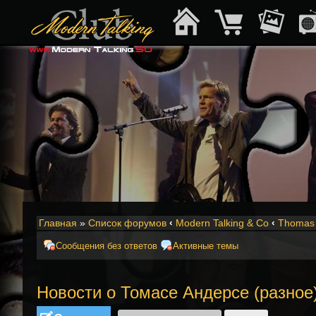
Главная
»
Список форумов
‹
Modern Talking & Co
‹
Thomas 
Сообщения без ответов
Активные темы
Новости о Томасе Андерсе (разное
Ответить