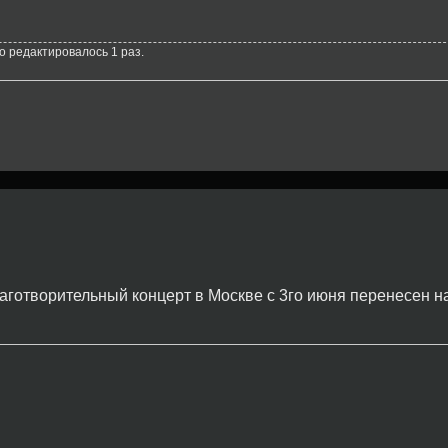
го редактировалось 1 раз.
лаготворительный концерт в Москве с 3го июня перенесен на