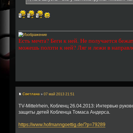
Есть мечта? Беги к ней. Не получается бежат
можешь ползти к ней? Ляг и лежи в направл
Светлана
»
07 май 2013 21:51
TV-Mittelrhein, Кобленц 26.04.2013: Интервью ру
защиты детей Кобленца Томаса Андерса.
https://www.hofmanngoettig.de/?p=79289