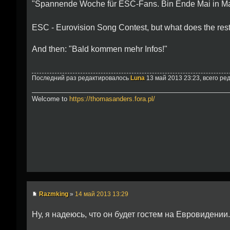
"Spannende Woche für ESC-Fans. Bin Ende Mai in M
ESC - Eurovision Song Contest, but what does the re
And then: "Bald kommen mehr Infos!"
Последний раз редактировалось
Luna
13 май 2013 23:23, всего ре
Welcome to
https://thomasanders.fora.pl/
Razmking
»
14 май 2013 13:29
Ну, я надеюсь, что он будет гостем на Евровидении