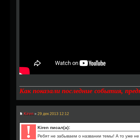
Как показали последние события, пре
Kiren
»
29 дек 2013 12:12
!
Kiren писал(а):
Ребят не забываем о названии темы! А то уже не 