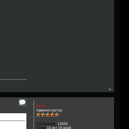
Kiren
Администратор
Сообщения:
15836
Стаж:
18 лет 19 дней