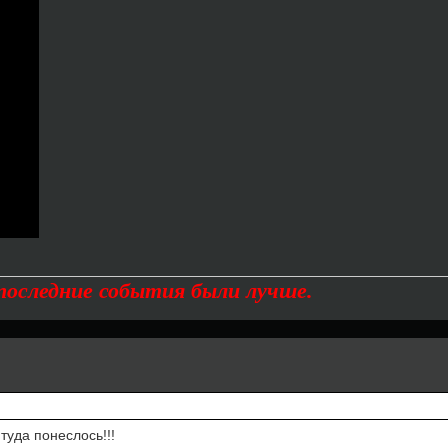
дпоследние события были лучше.
туда понеслось!!!