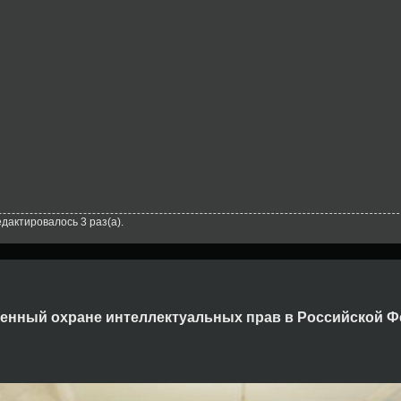
едактировалось 3 раз(а).
енный охране интеллектуальных прав в Российской 