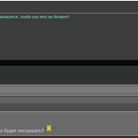
овится, когда она это не делает!
о будет послушать!!