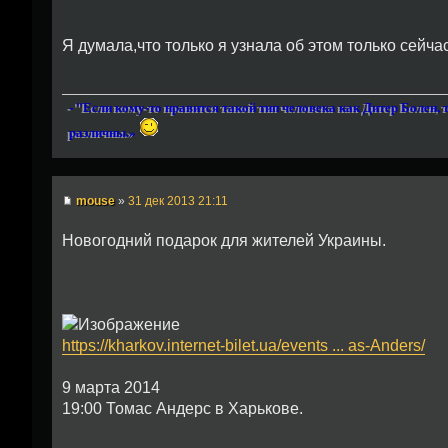
Я думала,что только я узнала об этом только сейчас )
- "Если кому-то нравится такой тип человека как Дитер Болен, 
различны.»
mouse
»
31 дек 2013 21:11
Новогодний подарок для жителей Украины.
https://kharkov.internet-bilet.ua/events ... as-Anders/
9 марта 2014
19:00 Томас Андерс в Харькове.