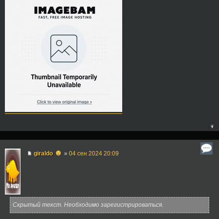
☻
giraldo
»
04 сен 2024 20:09
Скрытый текст. Необходимо зарегистрироваться.