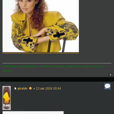
Чтобы жить, надо работать. Чтобы жить хорошо, надо, таки, придумать шо-то
другое...
☻
giraldo
»
13 авг 2024 20:44