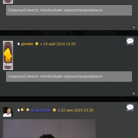
Скрытый текст. Необходимо зарегистрироваться.
☻
giraldo
»
16 май 2024 14:29
Скрытый текст. Необходимо зарегистрироваться.
☻
sergeybelik
»
22 июн 2024 23:38