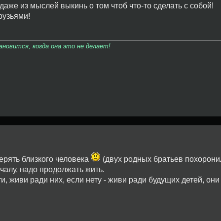
 даже из мыслей выкинь о том чтоб что-то сделать с собой!
рузьями!
овится, когда она это не делает!
терять близкого человека
(двух родных братьев похорони
чалу, надо продолжать жить.
ти, живи ради них, если нету - живи ради будущих детей, он