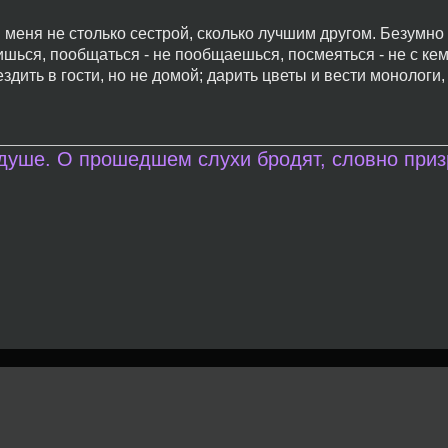
 меня не столько сестрой, сколько лучшим другом. Безумно
ишься, пообщаться - не пообщаешься, посмеяться - не с кем
ездить в гости, но не домой; дарить цветы и вести монологи
 душе. О прошедшем слухи бродят, словно приз