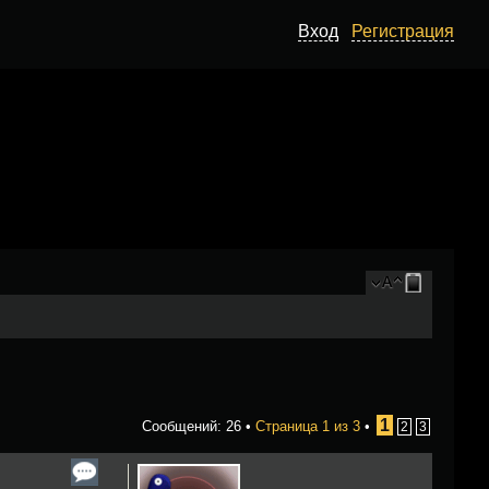
Вход
Регистрация
1
Сообщений: 26 •
Страница
1
из
3
•
2
3