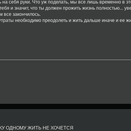
ь на себя руки. Что уж поделать, мы все лишь временно в э
тебя и значит, что ты должен прожить жизнь полностью... ув
ом все закончилось.
ь утраты необходимо преодолеть и жить дальше иначе и ее ж
УШКУ ОДНОМУ ЖИТЬ НЕ ХОЧЕТСЯ