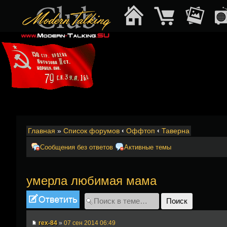
Главная
»
Список форумов
‹
Оффтоп
‹
Таверна
Сообщения без ответов
Активные темы
умерла любимая мама
Ответить
rex-84
»
07 сен 2014 06:49