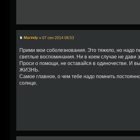
Marindy
»
07 сен 2014 08:53
Прими мои соболезнования. Это тяжело, но надо пер
светлые воспоминания. Ни в коем случае не дави э
Проси о помощи, не оставайся в одиночестве. И в
ЖИЗНЬ.
Самое главное, о чем тебе надо помнить постоянно: 
солнце.