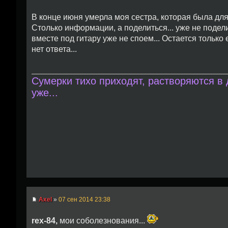
В конце июня умерла моя сестра, которая была для
Столько информации, а поделиться... уже не подел
вместе под гитару уже не споем... Остается только 
нет ответа...
Сумерки тихо приходят, растворяются в
уже...
Axel
»
07 сен 2014 23:38
rex-84,
мои соболезнования...