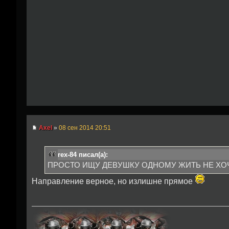
Axel
»
08 сен 2014 20:51
rex-84 писал(а):
ПРОСТО ИЩУ ДЕВУШКУ ОДНОМУ ЖИТЬ НЕ ХО
Направление верное, но излишне прямое