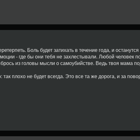
етерпеть. Боль будет затихать в течение года, и останутся
моции - где бы они тебя не захлестывали. Любой человек п
ыбрось из головы мысли о самоубийстве. Ведь твоя мама п
так плохо не будет всегда. Это все та же дорога, и за пово