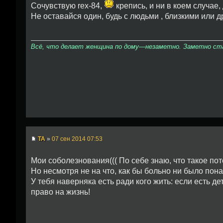
Сочувствую rex-84,
крепись, и ни в коем случае,
Не оставайся один, будь с людьми , близкими или д
Всё, что делает женщина по дому—незаметно. Заметно стан
TA
»
07 сен 2014 07:53
Мои соболезнования((( По себе знаю, что такое по
Но несмотря не на что, как бы больно ни было пона
У тебя наверняка есть ради кого жить: если есть де
право на жизнь!