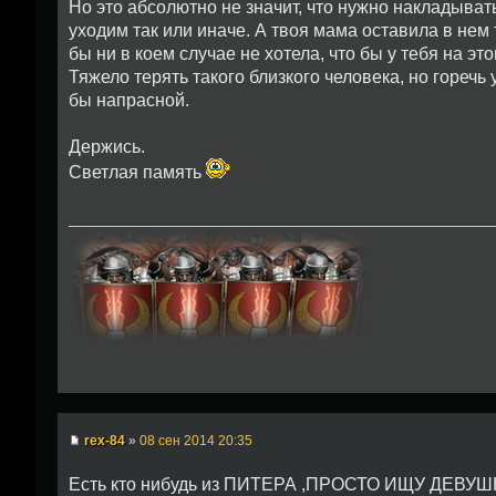
Но это абсолютно не значит, что нужно накладыват
уходим так или иначе. А твоя мама оставила в нем 
бы ни в коем случае не хотела, что бы у тебя на эт
Тяжело терять такого близкого человека, но гореч
бы напрасной.
Держись.
Светлая память
rex-84
»
08 сен 2014 20:35
Есть кто нибудь из ПИТЕРА ,ПРОСТО ИЩУ ДЕВ