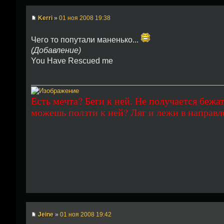
Kerri
»
01 ноя 2008 19:38
Чего то попутали маненько...
(Добавление)
You Have Rescued me
Есть мечта? Беги к ней. Не получается бежат
можешь ползти к ней? Ляг и лежи в направл
Jeine
»
01 ноя 2008 19:42