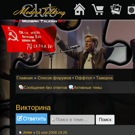
Главная
»
Список форумов
‹
Оффтоп
‹
Таверна
Сообщения без ответов
Активные темы
Викторина
Ответить
Jeine
»
01 ноя 2008 19:26