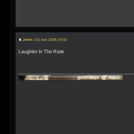
Jeine
»
01 ноя 2008 19:30
Laughter In The Rai
n