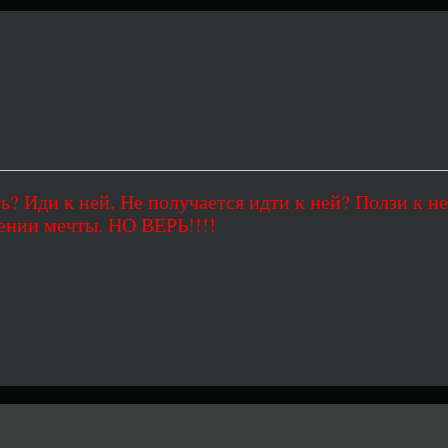
ь? Иди к ней. Не получается идти к ней? Ползи к не
ении мечты. НО ВЕРЬ!!!!