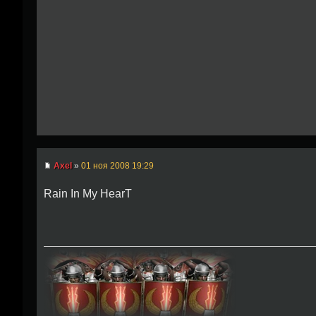
Axel
»
01 ноя 2008 19:29
Rain In My HearT