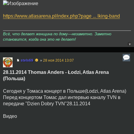
https://www.atlasarena.pl/index.php?page ... lking-band
Всё, что делает женщина по дому—незаметно. Заметно
становится, когда она это не делает!
☻
stels69
»
28 ноя 2014 13:07
28.11.2014 Thomas Anders - Łodzi, Atlas Arena
(Польша)
Сегодня у Томаса концерт в Польше(Łodzi, Atlas Arena)
Перед концертом Томас дал интервью каналу TVN в
передаче "Dzien Dobry TVN"28.11.2014
Видео