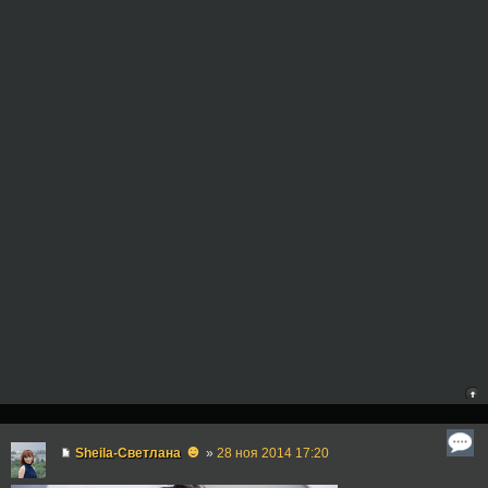
☻
Sheila-Светлана
»
28 ноя 2014 17:20