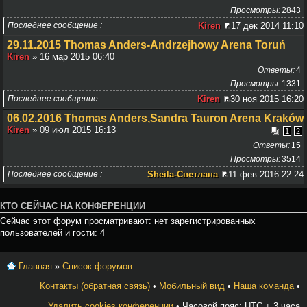
Просмотры
2843
Последнее сообщение
Kiren
17 дек 2014 11:10
29.11.2015 Thomas Anders-Andrzejhowy Arena Toruń
Kiren
» 16 мар 2015 06:40
Ответы
4
Просмотры
1331
Последнее сообщение
Kiren
30 ноя 2015 16:20
06.02.2016 Thomas Anders,Sandra Tauron Arena Kraków
Kiren
» 09 июл 2015 16:13
1
2
Ответы
15
Просмотры
3514
Последнее сообщение
Sheila-Светлана
11 фев 2016 22:24
КТО СЕЙЧАС НА КОНФЕРЕНЦИИ
Сейчас этот форум просматривают: нет зарегистрированных
пользователей и гости: 4
Главная
»
Список форумов
Контакты (обратная связь)
•
Мобильный вид
•
Наша команда
•
Удалить cookies конференции
• Часовой пояс: UTC + 3 часа