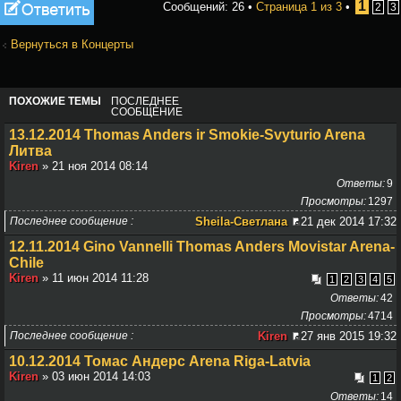
Ответить
1
Сообщений: 26 •
Страница
1
из
3
•
2
3
Вернуться в Концерты
ПОХОЖИЕ ТЕМЫ
ПОСЛЕДНЕЕ
СООБЩЕНИЕ
13.12.2014 Thomas Anders ir Smokie-Svyturio Arena
Литва
Kiren
» 21 ноя 2014 08:14
Ответы
9
Просмотры
1297
Последнее сообщение
Sheila-Светлана
21 дек 2014 17:32
12.11.2014 Gino Vannelli Thomas Anders Movistar Arena-
Chile
Kiren
» 11 июн 2014 11:28
1
2
3
4
5
Ответы
42
Просмотры
4714
Последнее сообщение
Kiren
27 янв 2015 19:32
10.12.2014 Томас Андерс Arena Riga-Latvia
Kiren
» 03 июн 2014 14:03
1
2
Ответы
14