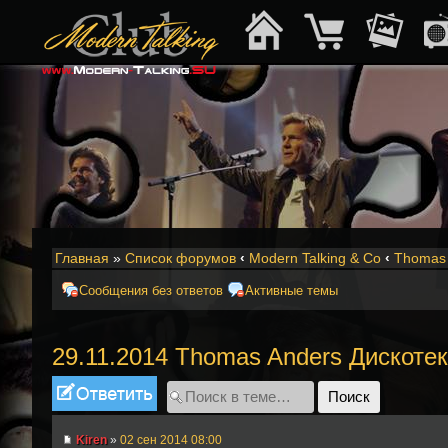
Главная
»
Список форумов
‹
Modern Talking & Co
‹
Thomas 
Сообщения без ответов
Активные темы
29.11.2014 Thomas Anders Дискотек
Ответить
Kiren
»
02 сен 2014 08:00