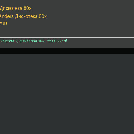
 Дискотека 80х
Anders Дискотека 80х
ми)
овится, когда она это не делает!