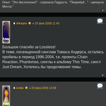
Опыт. "Это бесполезно!" - отрезала Гордость. "Попробуй..." - шепнула
Мечта."
☻
Alexpru
»
20 фев 2009 11:45
Большое спасибо за Lossless!
В теме, посвященной синглам Томаса Андерса, остались
пробелы в период 1996-2004, т.е. проекты Chain
Reaction, Phantomas, синглы к альбому This Time, сингл
Just Dream. Хотелось бы продолжения темы.
☻
Linda
»
20 фев 2009 13:08