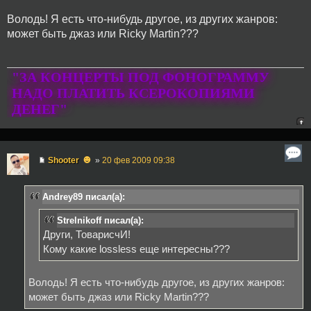
Володь! Я есть что-нибудь другое, из других жанров:
может быть джаз или Ricky Martin???
"ЗА КОНЦЕРТЫ ПОД ФОНОГРАММУ
НАДО ПЛАТИТЬ КСЕРОКОПИЯМИ
ДЕНЕГ"
☻
Shooter
»
20 фев 2009 09:38
Andrey89 писал(а):
Strelnikoff писал(а):
Други, ТоварисчИ!
Кому какие lossless еще интересны???
Володь! Я есть что-нибудь другое, из других жанров:
может быть джаз или Ricky Martin???