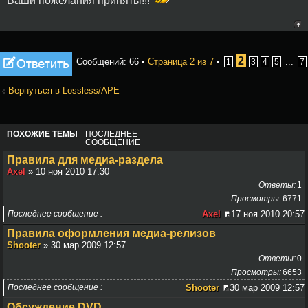
Ваши пожелания приняты!!!
Ответить
2
Сообщений: 66 •
Страница
2
из
7
•
...
1
3
4
5
7
Вернуться в Lossless/APE
ПОХОЖИЕ ТЕМЫ
ПОСЛЕДНЕЕ
СООБЩЕНИЕ
Правила для медиа-раздела
Axel
» 10 ноя 2010 17:30
Ответы
1
Просмотры
6771
Последнее сообщение
Axel
17 ноя 2010 20:57
Правила оформления медиа-релизов
Shooter
» 30 мар 2009 12:57
Ответы
0
Просмотры
6653
Последнее сообщение
Shooter
30 мар 2009 12:57
Обсуждение DVD