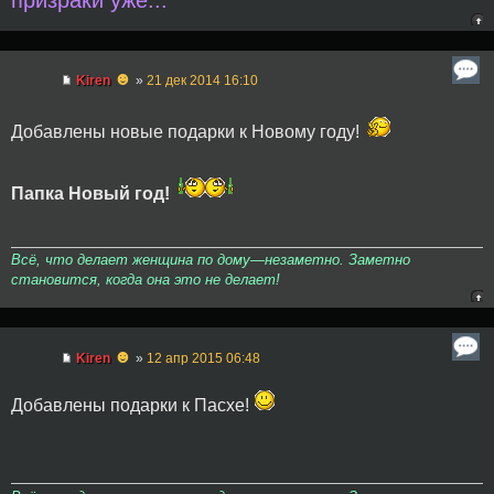
призраки уже...
☻
Kiren
»
21 дек 2014 16:10
Добавлены новые подарки к Новому году!
Папка Новый год!
Всё, что делает женщина по дому—незаметно. Заметно
становится, когда она это не делает!
☻
Kiren
»
12 апр 2015 06:48
Добавлены подарки к Пасхе!