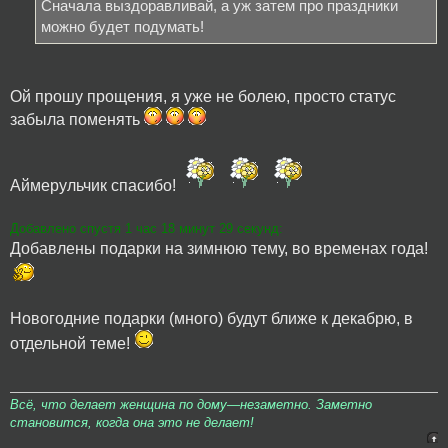
Сначала выздоравливай, а уж затем про праздники
можно будет подумать!
Ой прошу прощения, я уже не болею, просто статус
забыла поменять
Аймерульчик спасибо!
Добавлено спустя 1 час 18 минут 29 секунд:
Добавлены подарки на зимнюю тему, во временах года!
Новогодние подарки (много) будут ближе к декабрю, в
отдельной теме!
Всё, что делает женщина по дому—незаметно. Заметно
становится, когда она это не делает!