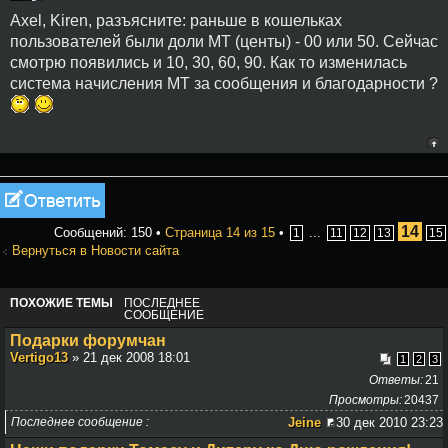
Axel, Kiren, разъясните: раньше в кошельках
пользователей были доли МТ (центы) - 00 или 50. Сейчас
смотрю появились и 10, 30, 60, 90. Как то изменилась
система начисления МТ за сообщения и благодарности ?
Ответить
14
Сообщений: 150 •
Страница
14
из
15
•
...
1
11
12
13
15
Вернуться в Новости сайта
ПОХОЖИЕ ТЕМЫ
ПОСЛЕДНЕЕ
СООБЩЕНИЕ
Подарки форумчан
Vertigo13
» 21 дек 2008 18:01
1
2
3
Ответы
21
Просмотры
20437
Последнее сообщение
Jeine
30 дек 2010 23:23