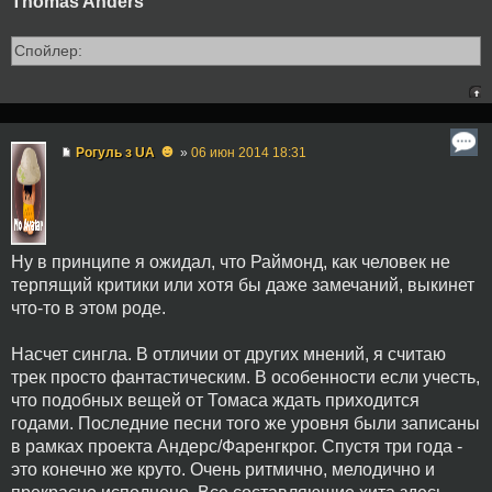
Thomas Anders
Спойлер:
☻
Рогуль з UA
»
06 июн 2014 18:31
Ну в принципе я ожидал, что Раймонд, как человек не
терпящий критики или хотя бы даже замечаний, выкинет
что-то в этом роде.
Насчет сингла. В отличии от других мнений, я считаю
трек просто фантастическим. В особенности если учесть,
что подобных вещей от Томаса ждать приходится
годами. Последние песни того же уровня были записаны
в рамках проекта Андерс/Фаренгкрог. Спустя три года -
это конечно же круто. Очень ритмично, мелодично и