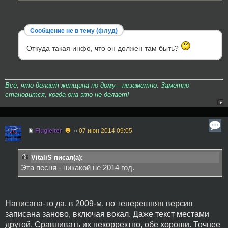
Сообщение не в тему (флуд)
Откуда такая инфо, что он должен там быть?
Всё, что делает женщина по дому—незаметно. Заметно
становится, когда она это не делает!
☻
Flugleiter
»
07 июн 2014 09:05
VitaliS писал(а):
Эта песня - никакой не 2014 год.
Написана-то да, в 2009-м, но теперешняя версия
записана заново, включая вокал. Даже текст местами
другой. Сравнивать их некорректно, обе хороши. Точнее