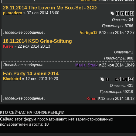
28.11.2014 The Love in Me Box-Set - 3CD
pkmodern
» 07 ноя 2014 13:00
1
2
3
4
Ответы
34
Просмотры
5796
Последнее сообщение
Vertigo13
13 сен 2015 12:27
18.11.2014 KSD Gries-Stiftung
Kiren
» 22 ноя 2014 20:13
Ответы
1
Просмотры
908
Последнее сообщение
Maria_Stark
23 ноя 2014 19:49
Fan-Party 14 июня 2014
Blackbird
» 12 ноя 2013 19:20
...
1
42
43
44
Ответы
431
Просмотры
49219
Последнее сообщение
Kiren
12 июн 2014 18:12
КТО СЕЙЧАС НА КОНФЕРЕНЦИИ
Сейчас этот форум просматривают: нет зарегистрированных
пользователей и гости: 10