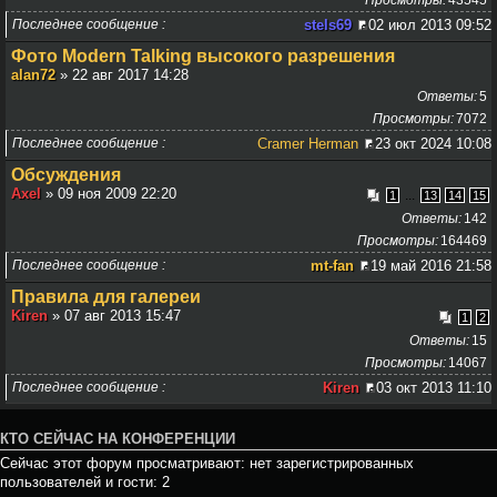
Последнее сообщение
stels69
02 июл 2013 09:52
Фото Modern Talking высокого разрешения
alan72
» 22 авг 2017 14:28
Ответы
5
Просмотры
7072
Последнее сообщение
Cramer Herman
23 окт 2024 10:08
Обсуждения
Axel
» 09 ноя 2009 22:20
...
1
13
14
15
Ответы
142
Просмотры
164469
Последнее сообщение
mt-fan
19 май 2016 21:58
Правила для галереи
Kiren
» 07 авг 2013 15:47
1
2
Ответы
15
Просмотры
14067
Последнее сообщение
Kiren
03 окт 2013 11:10
КТО СЕЙЧАС НА КОНФЕРЕНЦИИ
Сейчас этот форум просматривают: нет зарегистрированных
пользователей и гости: 2