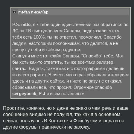
mt-fan писал(а):
P.S.
mtfc
, я к тебе один единственный раз обратился по
ЛС за ТВ выступлением Сандры, подсказали, что у
тебя есть 100%, ты не ответил, промолчал. Спасибо
людям, настоящим поклонникам, что делятся, а не
прячут у себя и тайком радуются.
Скинули мне этот файл Сандры. "Спасибо" тебе. Мог
бы хоть как-то ответить, ты же всё-таки релизер
сайта... Видать, также как и с фотографиями делаешь
из всего раритет. Я очень много раз обращался к людям
здесь и на других сайтах, и никто не разу не отказал,
сбрасывали всё, что просил. Огромное спасибо
sergeybelik
,
P J
и всем остальным.
Простите, конечно, но я даже не знаю о чем речь и ваше
сообщение видимо не получал, так как я в основном
сейчас пользуюсь В Контакте и Фэйсбуком и сюда и на
другие форумы практически не захожу.