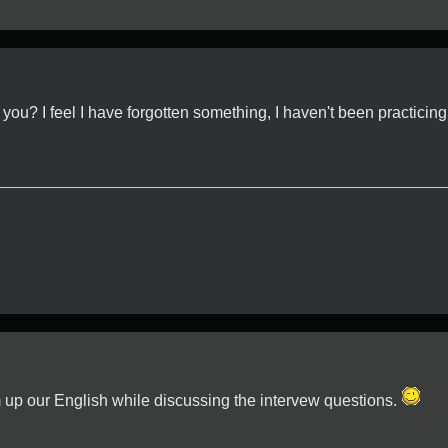
 you? I feel I have forgotten something, I haven't been practicing 
rm up our English while discussing the intervew questions.