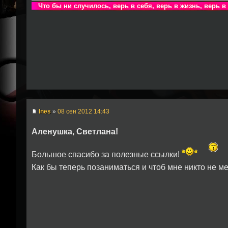
Что бы ни случилось, верь в себя, верь в жизнь, верь в
Ines
»
08 сен 2012 14:43
Аленушка, Светлана!
Большое спасибо за полезные ссылки!
Как бы теперь позаниматься и чтоб мне никто не м