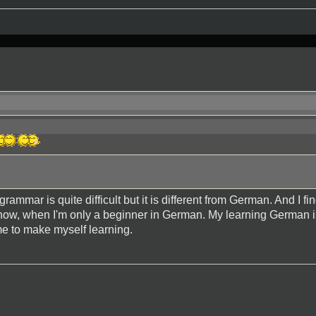
rammar is quite difficult but it is different from German. And I fin
y now, when I'm only a beginner in German. My learning German is
me to make myself learning.