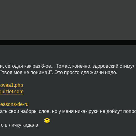
 сегодня как раз 8-ое... Томас, конечно, здоровский стимул,
"твоя моя не понимай". Это просто для жизни надо.
/slovaa1.php
quizlet.com
/lessons-de-ru
вать свои наборы слов, но у меня никак руки не дойдут поп
то в личку кидала