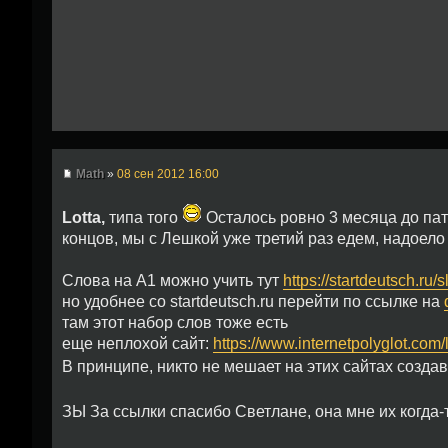
Math
»
08 сен 2012 16:00
Lotta,
типа того
Осталось ровно 3 месяца до пати,
концов, мы с Лешкой уже третий раз едем, надоело 
Слова на А1 можно учить тут
https://startdeutsch.ru
но удобнее со startdeutsch.ru перейти по ссылке на
там этот набор слов тоже есть
еще неплохой сайт:
https://www.internetpolyglot.com
В принципе, никто не мешает на этих сайтах созда
ЗЫ За ссылки спасибо Светлане, она мне их когда-