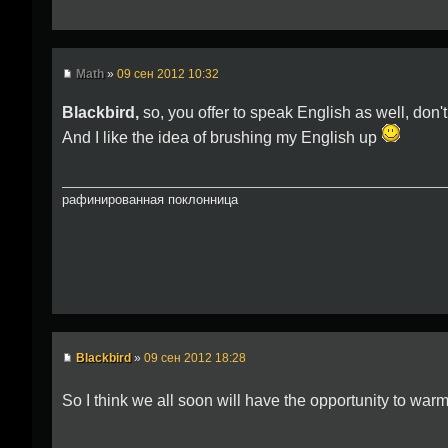
Math
»
09 сен 2012 10:32
Blackbird,
so, you offer to speak English as well, don't
And I like the idea of brushing my English up
рафинированная поклонница
Blackbird
»
09 сен 2012 18:28
So I think we all soon will have the opportunity to wa