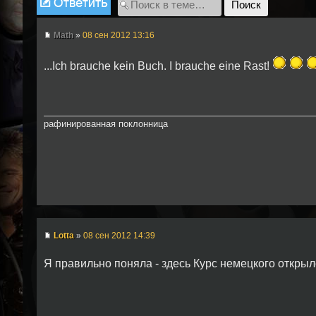
Math
»
08 сен 2012 13:16
...Ich brauche kein Buch. I brauche eine Rast!
рафинированная поклонница
Lotta
»
08 сен 2012 14:39
Я правильно поняла - здесь Курс немецкого откры