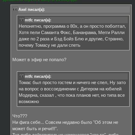
Axel писал(а):
mtfc писал(а):
Непонятно, программа о 80х, а он просто поболтал,
Хотя пели Саманта Фокс, Бананрама, Мегги Ралли
даже по 2 раза и Бэд Бойз Блю и другие, Странно,
почему Томасу не дали спеть
Может в эфир не попало?
mtfc писал(а):
Томас был просто гостем и ничего не спел, Ну зато
на вопрос о воссоединении с Дитером на юбилей
Модерна, сказал , что пока планов нет, но типа все
возможно
Что???
Ни фига себе... Совсем недавно было "Об этом не
может быть и речи!!!".