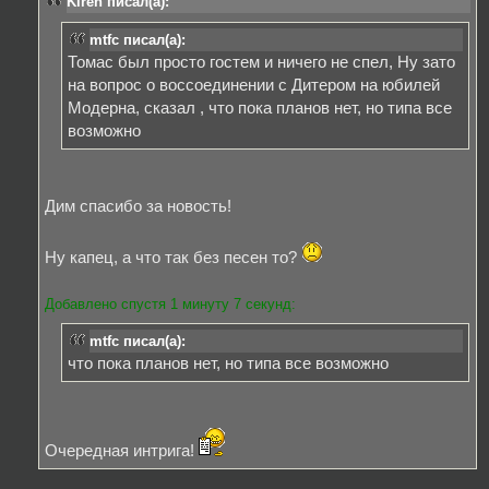
Kiren писал(а):
mtfc писал(а):
Томас был просто гостем и ничего не спел, Ну зато
на вопрос о воссоединении с Дитером на юбилей
Модерна, сказал , что пока планов нет, но типа все
возможно
Дим спасибо за новость!
Ну капец, а что так без песен то?
Добавлено спустя 1 минуту 7 секунд:
mtfc писал(а):
что пока планов нет, но типа все возможно
Очередная интрига!