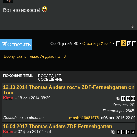
Вот это новость!
Ответить
2
Сообщений: 40 •
Страница
2
из
4
•
1
3
4
Вернуться в Томас Андерс на ТВ
ПОХОЖИЕ ТЕМЫ
ПОСЛЕДНЕЕ
СООБЩЕНИЕ
12.10.2014 Thomas Anders гость ZDF-Fernsehgarten on
Tour
Kiren
» 18 сен 2014 08:39
1
2
3
Ответы
20
Просмотры
2665
Последнее сообщение
masha16081975
08 авг 2015 22:09
16.04.2017 Thomas Anders ZDF Fernsehgarten
Kiren
» 02 фев 2017 17:51
1
2
3
4