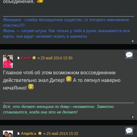
объединения.
Женщина - слабое беззащитное существо, от которого невозможно
спастись!!!!
Жизнь — хитрая штука. Как только у тебя в руках оказываются все
карты, она вдруг начинает играть в шахматы.
☻
Kiren
»
25 май 2014 15:30
Главное чтоб об этом возможном воссоединении
действительно знал Дитер!
А то ляпнул наверно
нечаЯнно!
Всё, что делает женщина по дому—незаметно. Заметно
становится, когда она это не делает!
☻
Angelica
»
25 май 2014 15:32