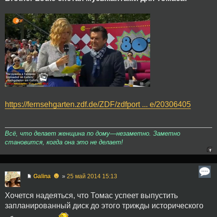
https://fernsehgarten.zdf.de/ZDF/zdfport ... e/20306405
Всё, что делает женщина по дому—незаметно. Заметно
становится, когда она это не делает!
☻
Galina
»
25 май 2014 15:13
Хочется надеяться, что Томас успеет выпустить
запланированный диск до этого трижды исторического