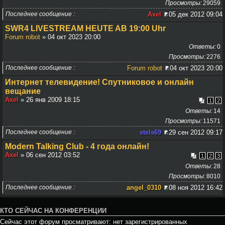
Просмотры
29059
Последнее сообщение
Axel
05 дек 2012 09:04
SWR4 LIVESTREAM HEUTE AB 19:00 Uhr
Forum robot
» 04 окт 2023 20:00
Ответы
0
Просмотры
2276
Последнее сообщение
Forum robot
04 окт 2023 20:00
Интернет телевидение! Спутниковое и онлайн
вещание
Axel
» 26 янв 2009 18:15
1
2
Ответы
14
Просмотры
11571
Последнее сообщение
stels69
29 сен 2012 09:17
Modern Talking Club - 4 года онлайн!
Axel
» 06 сен 2012 03:52
1
2
3
Ответы
28
Просмотры
8010
Последнее сообщение
angel_0310
08 ноя 2012 16:42
КТО СЕЙЧАС НА КОНФЕРЕНЦИИ
Сейчас этот форум просматривают: нет зарегистрированных