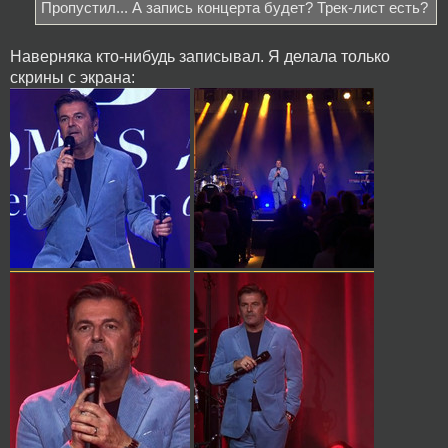
Пропустил... А запись концерта будет? Трек-лист есть?
Наверняка кто-нибудь записывал. Я делала только
скрины с экрана: