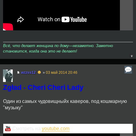
Всё, что делает женщина по дому—незаметно. Заметно
становится, когда она это не делает!
☻
wzzss12
»
03 май 2014 20:46
Zgład - Cheri Cheri Lady
Один из самых чудовищныйх каверов, под кошмарную
"музыку"
Смотреть на
youtube.com