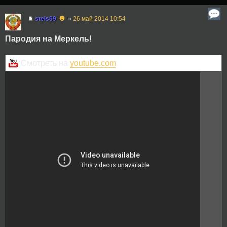
☻
stels69
»
26 май 2014 10:54
Пародия на Меркель!
Смотреть на
youtube.com