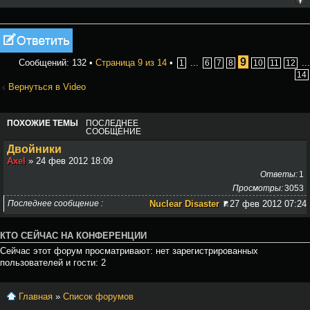
Ответить
9
Сообщений: 132 •
Страница
9
из
14
•
...
...
1
6
7
8
10
11
12
14
Вернуться в Video
ПОХОЖИЕ ТЕМЫ
ПОСЛЕДНЕЕ
СООБЩЕНИЕ
Двойники
Axel
» 24 фев 2012 18:09
Ответы
1
Просмотры
3053
Последнее сообщение
Nuclear Disaster
27 фев 2012 07:24
КТО СЕЙЧАС НА КОНФЕРЕНЦИИ
Сейчас этот форум просматривают: нет зарегистрированных
пользователей и гости: 2
Главная
»
Список форумов