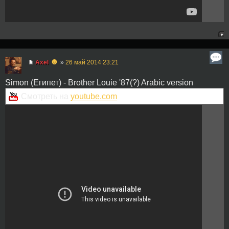
☻
Axel
»
26 май 2014 23:21
Simon (Египет) - Brother Louie '87(?) Arabic version
Смотреть на
youtube.com