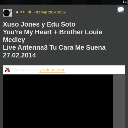
14
☻
DJS
»
02 мар 2014 02:39
Xuso Jones y Edu Soto
You're My Heart + Brother Louie
Medley
Live Antenna3 Tu Cara Me Suena
27.02.2014
Смотреть на
youtube.com