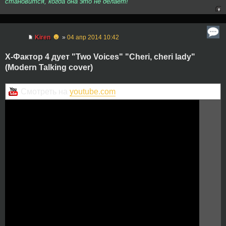
становится, когда она это не делает!
☻
Kiren
»
04 апр 2014 10:42
Х-Фактор 4 дует "Two Voices" "Сheri, cheri lady"
(Modern Talking cover)
Смотреть на
youtube.com