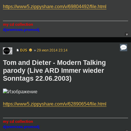
https://www5.zippyshare.com/v/69804492/file.html
my cd collection
djsremixes.promodj
☻
DJS
»
29 июл 2014 23:14
Tom and Dieter - Modern Talking
parody (Live ARD Immer wieder
Sonntags 22.06.2003)
https://www5.zippyshare.com/v/62890654/file.html
my cd collection
djsremixes.promodj