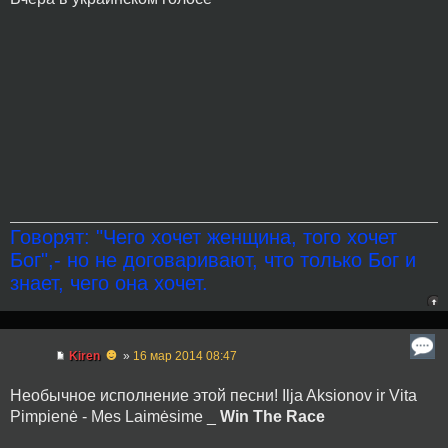
Говорят: "Чего хочет женщина, того хочет
Бог",- но не договаривают, что только Бог и
знает, чего она хочет.
☻
Kiren
»
16 мар 2014 08:47
Необычное исполнение этой песни! Ilja Aksionov ir Vita
Pimpienė - Mes Laimėsime _
Win The Race