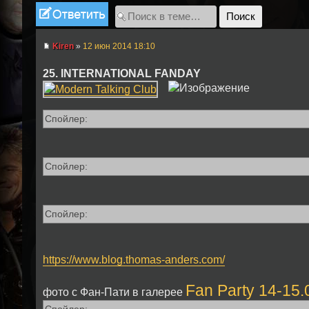
Ответить
Kiren
»
12 июн 2014 18:10
25. INTERNATIONAL FANDAY
Спойлер:
Спойлер:
Спойлер:
https://www.blog.thomas-anders.com/
Fan Party 14-15.
фото с Фан-Пати в галерее