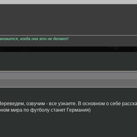
овится, когда она это не делает!
Переведем, озвучим - все узнаете. В основном о себе расск
оном мира по футболу станет Германия)