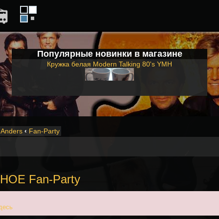
Популярные новинки в магазине
Кружка белая Modern Talking 80's YMH
Anders
‹
Fan-Party
ЙНОЕ Fan-Party
десь