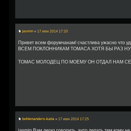
jasmin
»
17 июн 2014 17:20
Привет всем форумчанам! счастлива ужасно что уд
ВСЕМ ПОКЛОННИКАМ ТОМАСА ХОТЯ БЫ РАЗ НУ
ТОМАС МОЛОДЕЦ ПО МОЕМУ ОН ОТДАЛ НАМ С
bohlenanders-katia
»
17 июн 2014 17:25
jasmin Вам легко говорить, ачто делать тем кому н