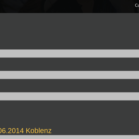
С
06.2014 Koblenz