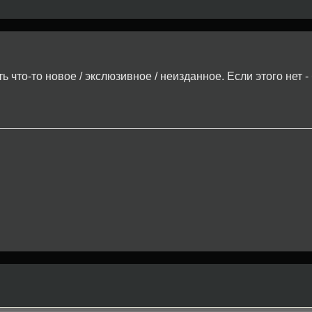
ь что-то новое / экслюзивное / неизданное. Если этого нет -