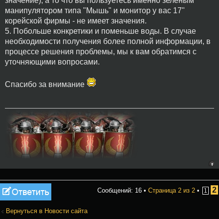
значение), а то что вы пользуетесь именно зеленым
манипулятором типа "Мышь" и монитор у вас 17"
корейской фирмы - не имеет значения.
5. Побольше конкретики и поменьше воды. В случае
необходимости получения более полной информации, в
процессе решения проблемы, мы к вам обратимся с
уточняющими вопросами.
Спасибо за внимание
Ответить
2
Сообщений: 16 •
Страница
2
из
2
•
1
Вернуться в Новости сайта