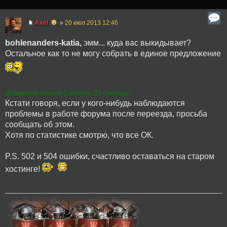
☻
Axel
»
20 июл 2013 12:46
bohlenanders-katia,
эмм... куда вас выкидывает?
Остальное как то не могу собрать в единое предложение
Добавлено спустя 2 минуты 23 секунды:
Кстати говоря, если у кого-нибудь наблюдаются
проблемы в работе форума после переезда, просьба
сообщать об этом.
Хотя по статистике смотрю, что все ОК.
P.S. 502 и 504 ошибки, счастливо оставаться на старом
хостинге!