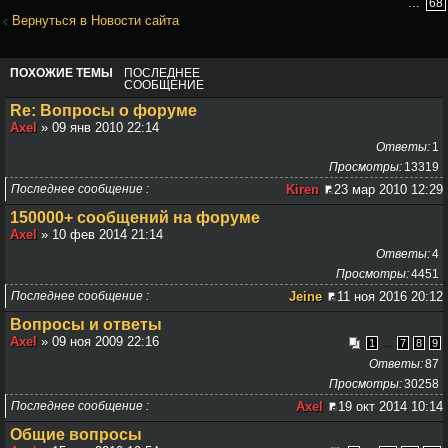
...
68
Вернуться в Новости сайта
ПОХОЖИЕ ТЕМЫ
ПОСЛЕДНЕЕ
СООБЩЕНИЕ
Re: Вопросы о форуме
Axel
» 09 янв 2010 22:14
Ответы
1
Просмотры
13319
Последнее сообщение
Kiren
23 мар 2010 12:29
150000+ сообщений на форуме
Axel
» 10 фев 2014 21:14
Ответы
4
Просмотры
4451
Последнее сообщение
Jeine
11 ноя 2016 20:12
Вопросы и ответы
Axel
» 09 ноя 2009 22:16
...
1
7
8
9
Ответы
87
Просмотры
30258
Последнее сообщение
Axel
19 окт 2014 10:14
Общие вопросы