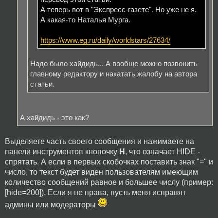
А теперь вот в "Экспресс-газете". Но уже не я.
А какая-то Наталья Мурга.
https://www.eg.ru/daily/worldstars/27634/
Надо было хайдидь... А вообще можно позвонить
главному редактору и накатать жалобу на автора
статьи.
А хайдидь - это как?
Выделяете часть своего сообщения и нажимаете на
панели инструментов кнопочку
H
, что означает HIDE -
спрятать. А если в первых скобочках поставить знак "=" и
число, то текст будет виден пользователям имеющим
количество сообщений равное и большее числу (пример:
[hide=200]). Если я не права, пусть меня исправят
админы или модераторы