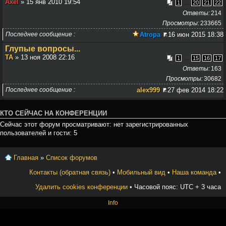
Axel
» 15 янв 2010 19:54
...
1
20
21
22
Ответы
214
Просмотры
233665
Последнее сообщение
Atropa
16 июн 2015 18:38
Глупые вопросы...
TA
» 13 ноя 2008 22:16
...
1
15
16
17
Ответы
163
Просмотры
30682
Последнее сообщение
alex999
27 фев 2014 18:22
КТО СЕЙЧАС НА КОНФЕРЕНЦИИ
Сейчас этот форум просматривают: нет зарегистрированных
пользователей и гости: 5
Главная
»
Список форумов
Контакты (обратная связь)
•
Мобильный вид
•
Наша команда
•
Удалить cookies конференции
• Часовой пояс: UTC + 3 часа
Info