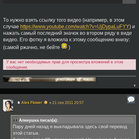
То нужно взять ссылку того видео (например, в этом
случае
https://www.youtube.com/watch?v=UjDypaLuFYY
) и
нажать самый последний значок во втором ряду в виде
видео. Его фотку я вложила к этому сообщению внизу:
(самой ржачно, не бейте
)
У вас нет необходимых прав для просмотра вложений в этом
сообщении.
☻
Alex Flower
»
21 сен 2011 20:57
Аленушка писал(а):
Пару дней назад я выкладывала здесь свой перевод
этой статьи.