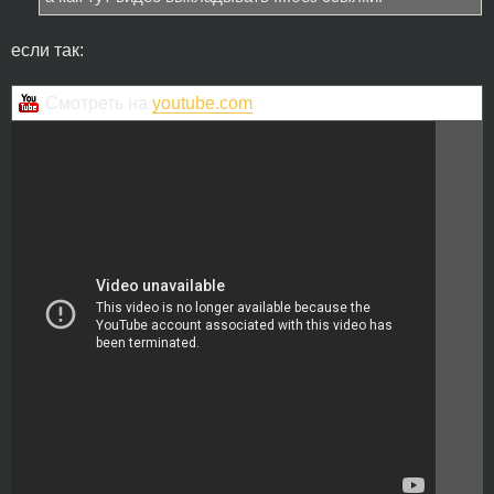
если так:
Смотреть на
youtube.com