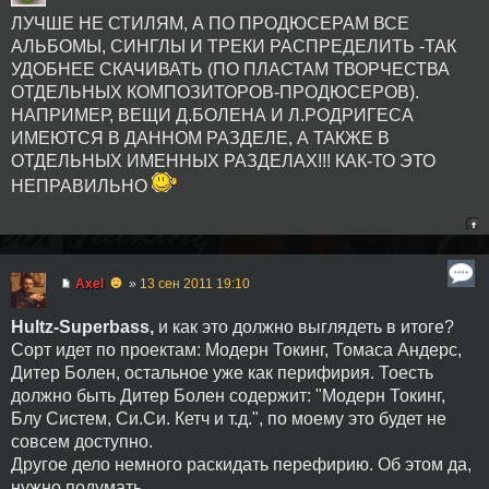
ЛУЧШЕ НЕ СТИЛЯМ, А ПО ПРОДЮСЕРАМ ВСЕ
АЛЬБОМЫ, СИНГЛЫ И ТРЕКИ РАСПРЕДЕЛИТЬ -ТАК
УДОБНЕЕ СКАЧИВАТЬ (ПО ПЛАСТАМ ТВОРЧЕСТВА
ОТДЕЛЬНЫХ КОМПОЗИТОРОВ-ПРОДЮСЕРОВ).
НАПРИМЕР, ВЕЩИ Д.БОЛЕНА И Л.РОДРИГЕСА
ИМЕЮТСЯ В ДАННОМ РАЗДЕЛЕ, А ТАКЖЕ В
ОТДЕЛЬНЫХ ИМЕННЫХ РАЗДЕЛАХ!!! КАК-ТО ЭТО
НЕПРАВИЛЬНО
☻
Axel
»
13 сен 2011 19:10
Hultz-Superbass,
и как это должно выглядеть в итоге?
Сорт идет по проектам: Модерн Токинг, Томаса Андерс,
Дитер Болен, остальное уже как перифирия. Тоесть
должно быть Дитер Болен содержит: "Модерн Токинг,
Блу Систем, Си.Си. Кетч и т.д.", по моему это будет не
совсем доступно.
Другое дело немного раскидать перефирию. Об этом да,
нужно подумать.