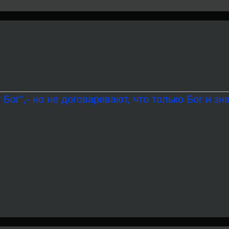
 Бог",- но не договаривают, что только Бог и зна