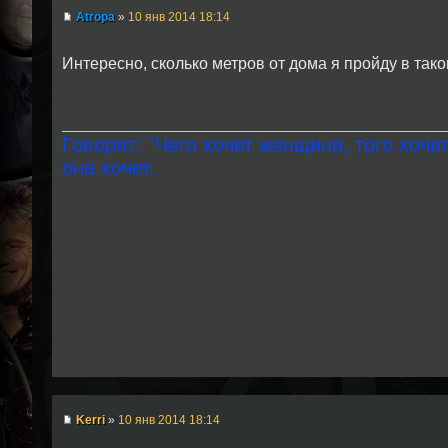
Atropa
»
10 янв 2014 18:14
Интересно, сколько метров от дома я пройду в так
Говорят: "Чего хочет женщина, того хочет
она хочет.
Kerri
»
10 янв 2014 18:14