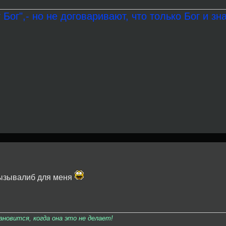
 Бог",- но не договаривают, что только Бог и зна
 вызывалиб для меня
овится, когда она это не делает!