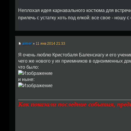
Неплохая идея карнавального костюма для встречи
прилечь с устатку хоть под елкой: все свое - ношу с 
aimer
»
11 янв 2014 21:33
Я очень люблю Кристобаля Баленсиагу и его учен
чего же нового у их приемников в одноименных дом
что было:
и ныне:
Как показали последние события, пре