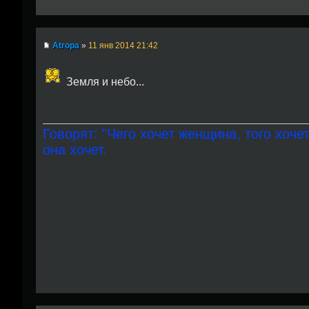
Atropa
»
11 янв 2014 21:42
Земля и небо...
Говорят: "Чего хочет женщина, того хочет
она хочет.