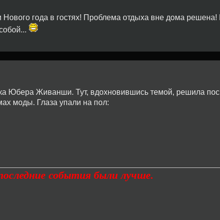
 Нового года в гостях! Проблема отдыха вне дома решена!
собой...
ика Юбера Живанши. Тут, вдохновившись темой, решила пос
ах моды. Глаза упали на пол:
дпоследние события были лучше.