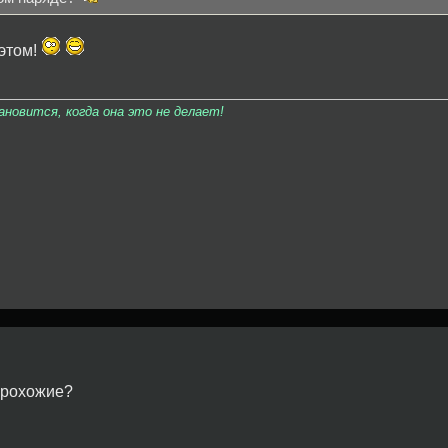
 этом!
овится, когда она это не делает!
прохожие?