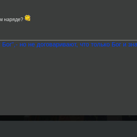
ом наряде?
 Бог",- но не договаривают, что только Бог и зна