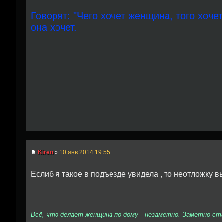
Говорят: "Чего хочет женщина, того хочет
она хочет.
Kiren
»
10 янв 2014 19:55
Еслиб я такое в подъезде увидела , то неотложку
Всё, что делает женщина по дому—незаметно. Заметно стан