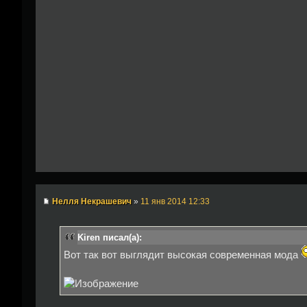
Нелля Некрашевич
»
11 янв 2014 12:33
Kiren писал(а):
Вот так вот выглядит высокая современная мода