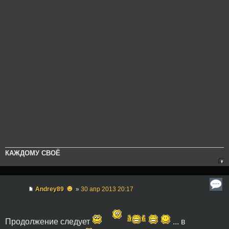
КАЖДОМУ СВОЁ
☻
Andrey89
»
30 апр 2013 20:17
Продолжение следует
... в