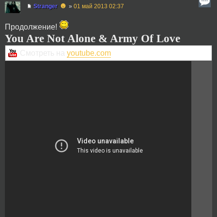
☻
Stranger
»
01 май 2013 02:37
Продолжение!
You Are Not Alone & Army Of Love
Смотреть на
youtube.com