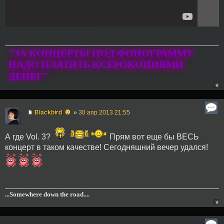
"ЗА КОНЦЕРТЫ ПОД ФОНОГРАММУ
НАДО ПЛАТИТЬ КСЕРОКОПИЯМИ
ДЕНЕГ"
☻
Blackbird
»
30 апр 2013 21:55
А где Vol. 3?
Прям вот еще бы ВЕСЬ
концерт в таком качестве! Сегодняшний вечер удался!
...Somewhere down the road....