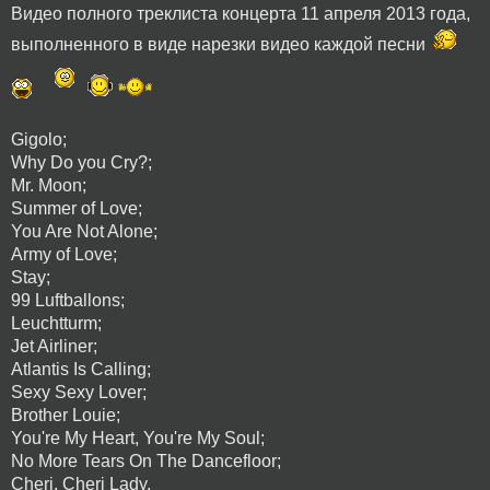
Видео полного треклиста концерта 11 апреля 2013 года,
выполненного в виде нарезки видео каждой песни
Gigolo;
Why Do you Cry?;
Mr. Moon;
Summer of Love;
You Are Not Alone;
Army of Love;
Stay;
99 Luftballons;
Leuchtturm;
Jet Airliner;
Atlantis Is Calling;
Sexy Sexy Lover;
Brother Louie;
You're My Heart, You're My Soul;
No More Tears On The Dancefloor;
Cheri, Cheri Lady.