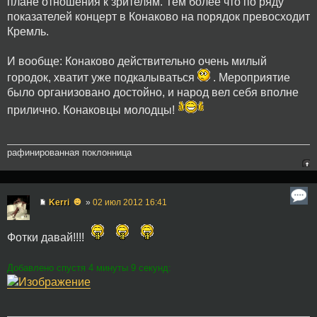
плане отношения к зрителям. Тем более что по ряду
показателей концерт в Конаково на порядок превосходит
Кремль.
И вообще: Конаково действительно очень милый
городок, хватит уже подкалываться
. Мероприятие
было организовано достойно, и народ вел себя вполне
прилично. Конаковцы молодцы!
рафинированная поклонница
☻
Kerri
»
02 июл 2012 16:41
Фотки давай!!!!
Добавлено спустя 4 минуты 9 секунд: