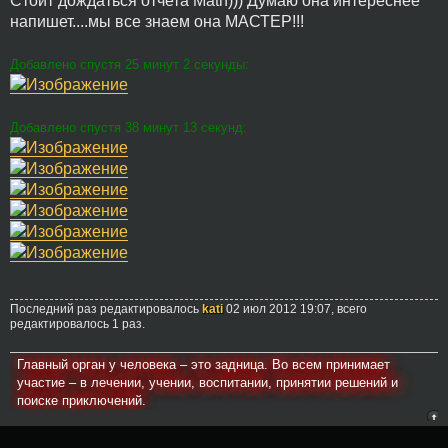
Стоит дождаться отчета Math))) Думаю она интереснее
напишет....мы все знаем она МАСТЕР!!!
Добавлено спустя 25 минут 2 секунды:
Добавлено спустя 38 минут 13 секунд:
Последний раз редактировалось
kati
02 июл 2012 19:07, всего
редактировалось 1 раз.
Главный орган у человека – это задница. Во всем принимает
участие – в лечении, учении, воспитании, принятии решений и
поиске приключений.