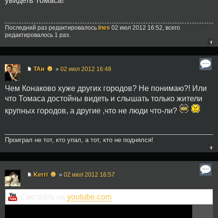
увидеть Томаса!
Последний раз редактировалось
Ines
02 июл 2012 16:52, всего
редактировалось 1 раз.
☻
ТАн
»
02 июл 2012 16:48
Чем Конаково хуже других городов? Не понимаю?! Или
что Томаса достойны видеть и слышать только жители
крупных городов, а другие ,что не люди что-ли?
Проиграл не тот, кто упал, а тот, кто не поднялся!
☻
Kerri
»
02 июл 2012 16:57
Смотреть на
youtube.com