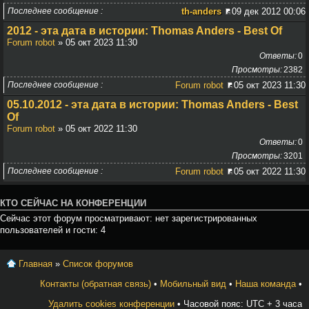
Последнее сообщение
th-anders
09 дек 2012 00:06
2012 - эта дата в истории: Thomas Anders - Best Of
Forum robot
» 05 окт 2023 11:30
Ответы
0
Просмотры
2382
Последнее сообщение
Forum robot
05 окт 2023 11:30
05.10.2012 - эта дата в истории: Thomas Anders - Best
Of
Forum robot
» 05 окт 2022 11:30
Ответы
0
Просмотры
3201
Последнее сообщение
Forum robot
05 окт 2022 11:30
КТО СЕЙЧАС НА КОНФЕРЕНЦИИ
Сейчас этот форум просматривают: нет зарегистрированных
пользователей и гости: 4
Главная
»
Список форумов
Контакты (обратная связь)
•
Мобильный вид
•
Наша команда
•
Удалить cookies конференции
• Часовой пояс: UTC + 3 часа