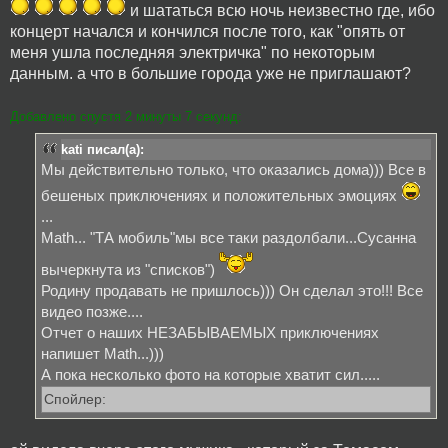
и шататься всю ночь неизвестно где, ибо
концерт начался и кончился после того, как "опять от
меня ушла последняя электричка" по некоторым
данным. а что в большие города уже не приглашают?
Добавлено спустя 2 минуты 7 секунд:
kati писал(а):
Мы действительно только, что оказались дома))) Все в
бешеных приключениях и положительных эмоциях
...
Math... "ТА мобиль"мы все таки раздолбали...Сусанна
вычеркнута из "списков")
Родину продавать не пришлось))) Он сделал это!!! Все
видео позже....
Отчет о наших НЕЗАБЫВАЕМЫХ приключениях
напишет Math...)))
А пока несколько фото на которые хватит сил.....
Спойлер: