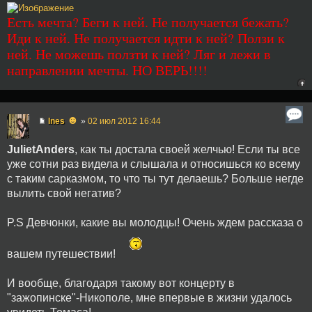
Есть мечта? Беги к ней. Не получается бежать?
Иди к ней. Не получается идти к ней? Ползи к
ней. Не можешь ползти к ней? Ляг и лежи в
направлении мечты. НО ВЕРЬ!!!!
☻
Ines
»
02 июл 2012 16:44
JulietAnders
, как ты достала своей желчью! Если ты все
уже сотни раз видела и слышала и относишься ко всему
с таким сарказмом, то что ты тут делаешь? Больше негде
вылить свой негатив?
P.S Девчонки, какие вы молодцы! Очень ждем рассказа о
вашем путешествии!
И вообще, благодаря такому вот концерту в
"зажопинске"-Никополе, мне впервые в жизни удалось