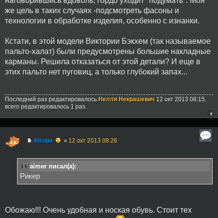
наговорившись вдоволь, гордо уходит "подумать". Моя
же цель в таких случаях -подсмотреть фасоны и
технологии в обработке изделия, особенно с изнанки.
Кстати, в этой модели Виктории Бэкхем (так называемое
пальто-халат) были предусмотрены большие накладные
карманы. Решила отказаться от этой детали? И еще в
этих пальто нет пуговиц, а только глубокий запах...
Последний раз редактировалось
Нелля Некрашевич
12 окт 2013 08:15,
всего редактировалось 1 раз.
☻
Atropa
»
12 окт 2013 08:26
aimer писал(а):
Рикер
Обожаю!!! Очень удобная и ноская обувь. Стоит тех