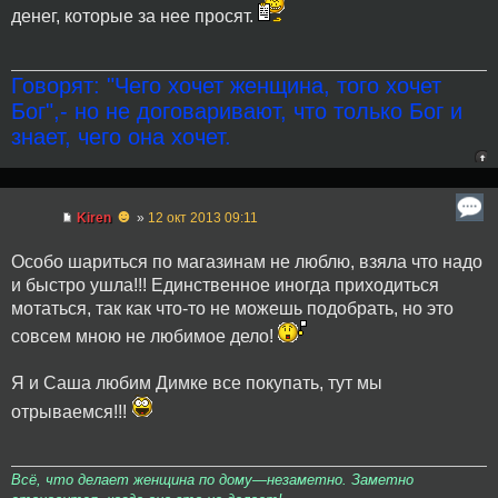
денег, которые за нее просят.
Говорят: "Чего хочет женщина, того хочет
Бог",- но не договаривают, что только Бог и
знает, чего она хочет.
☻
Kiren
»
12 окт 2013 09:11
Особо шариться по магазинам не люблю, взяла что надо
и быстро ушла!!! Единственное иногда приходиться
мотаться, так как что-то не можешь подобрать, но это
совсем мною не любимое дело!
Я и Саша любим Димке все покупать, тут мы
отрываемся!!!
Всё, что делает женщина по дому—незаметно. Заметно