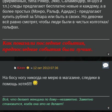
(фирменных, типа Рикер, Экко, Саламендер, М-шуз и
т.п.) следы предлагают бесплатно новые и каждому, а в
более простых (Монро, Ральф, Адидас) - предлагают
купить рублей за 5/пара или быть в своих. Но девочки
всё равно смотрят, чтобы люди были в чистых колготках/
гольфах.
Как показали последние события,
предпоследние события были лучше.
☻
Kiren
»
12 окт 2013 07:36
На босу ногу никогда не мерю в магазине, следики в
помощь хотяб!!!
Всё, что делает женщина по дому—незаметно. Заметно
становится, когда она это не делает!