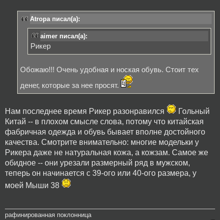
Atropa писал(а):
aimer писал(а):
Рикер
Обожаю!!! Очень удобная и ноская обувь. Стоит тех
денег, которые за нее просят.
Нам последнее время Рикер разонравился
Гольный
Китай -- в плохом смысле слова, потому что китайская
фабричная одежда и обувь бывает вполне достойного
качества. Смотрите внимательно: многие модельки у
Рикера даже не натуральная кожа, а кожзам. Самое же
обидное -- они урезали размерный ряд в мужском,
теперь он начинается с 39-ого или 40-ого размера, у
моей Мыши 38
рафинированная поклонница