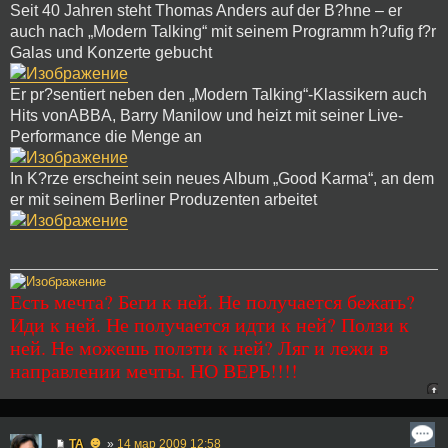
Seit 40 Jahren steht Thomas Anders auf der B?hne – er
auch nach „Modern Talking“ mit seinem Programm h?ufig f?r
Galas und Konzerte gebucht
Er pr?sentiert neben den „Modern Talking“-Klassikern auch
Hits vonABBA, Barry Manilow und heizt mit seiner Live-
Performance die Menge an
In K?rze erscheint sein neues Album „Good Karma“, an dem
er mit seinem Berliner Produzenten arbeitet
Есть мечта? Беги к ней. Не получается бежать?
Иди к ней. Не получается идти к ней? Ползи к
ней. Не можешь ползти к ней? Ляг и лежи в
направлении мечты. НО ВЕРЬ!!!!
☻
TA
»
14 мар 2009 12:58