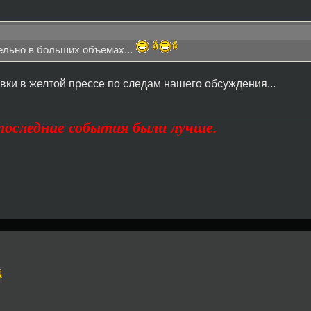
ельно в больших объемах...
вки в желтой прессе по следам нашего обсуждения...
дпоследние события были лучше.