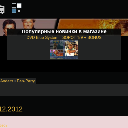
Популярные новинки в магазине
DVD Blue System - SOPOT '89 + BONUS
Anders
‹
Fan-Party
12.2012
десь