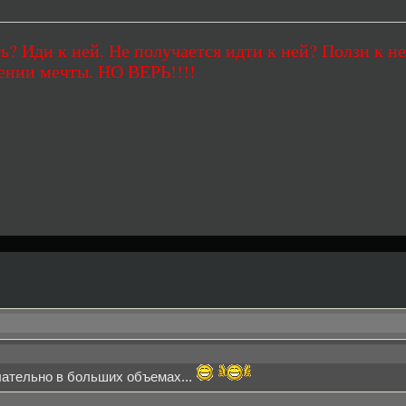
ь? Иди к ней. Не получается идти к ней? Ползи к не
ении мечты. НО ВЕРЬ!!!!
лательно в больших объемах...