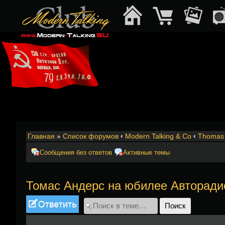
Главная
»
Список форумов
‹
Modern Talking & Co
‹
Thomas 
Сообщения без ответов
Активные темы
Томас Андерс на юбилее Авторади
Ответить