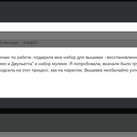
месяцев... Кайф!!!!
дничаю по работе, подарила мне набор для вышивки - восстановлен
омео и Джульетта" и набор мулине. Я попробовала, вначале было тр
подсела на этот процесс, как на наркотик. Вышивка необычайно усп