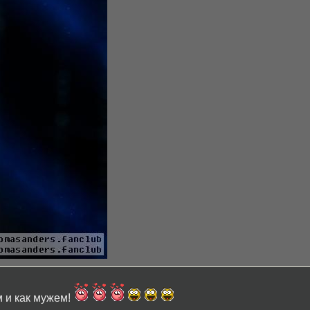
 и как мужем!