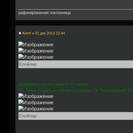
рафинированная поклонница
Kerri
»
01 дек 2013 22:44
Спойлер:
Добавлено спустя 1 минуту 57 секунд:
Re: Томас Андерс на юбилее Авторадио СК "Олимпийский" 23.
Спойлер: