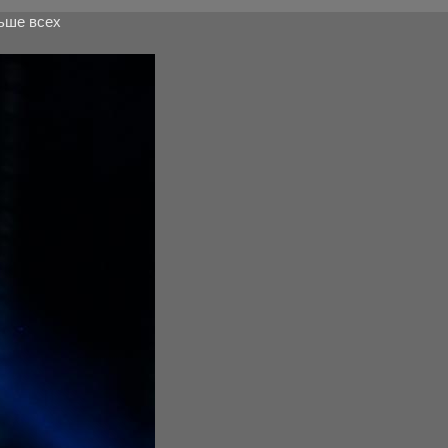
ьше всех