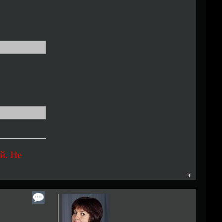
й. Не