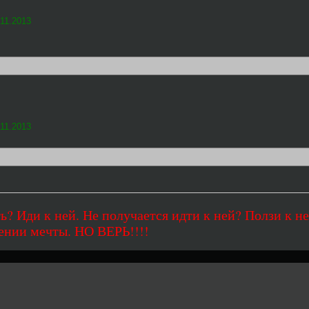
11.2013
11.2013
ь? Иди к ней. Не получается идти к ней? Ползи к не
ении мечты. НО ВЕРЬ!!!!