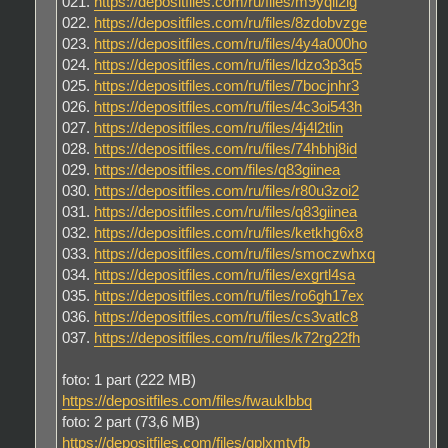
021.
https://depositfiles.com/ru/files/m9yqll2lg
022.
https://depositfiles.com/ru/files/8zdobvzge
023.
https://depositfiles.com/ru/files/4y4a000ho
024.
https://depositfiles.com/ru/files/ldzo3p3q5
025.
https://depositfiles.com/ru/files/7bocjnhr3
026.
https://depositfiles.com/ru/files/4c3oi543h
027.
https://depositfiles.com/ru/files/4j4l2tlin
028.
https://depositfiles.com/ru/files/74hbhj8id
029.
https://depositfiles.com/files/q83giinea
030.
https://depositfiles.com/ru/files/r80u3zoi2
031.
https://depositfiles.com/ru/files/q83giinea
032.
https://depositfiles.com/ru/files/ketkhg6x8
033.
https://depositfiles.com/ru/files/smoczwhxq
034.
https://depositfiles.com/ru/files/exgrtl4sa
035.
https://depositfiles.com/ru/files/ro6gh17ex
036.
https://depositfiles.com/ru/files/cs3vatlc8
037.
https://depositfiles.com/ru/files/k72rg22fh
foto: 1 part (222 MB)
https://depositfiles.com/files/fwauklbbq
foto: 2 part (73,6 MB)
https://depositfiles.com/files/qplxmtyfb