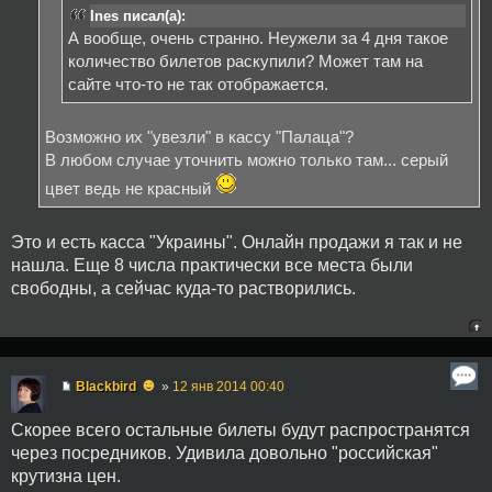
Ines писал(а):
А вообще, очень странно. Неужели за 4 дня такое
количество билетов раскупили? Может там на
сайте что-то не так отображается.
Возможно их "увезли" в кассу "Палаца"?
В любом случае уточнить можно только там... серый
цвет ведь не красный
Это и есть касса "Украины". Онлайн продажи я так и не
нашла. Еще 8 числа практически все места были
свободны, а сейчас куда-то растворились.
☻
Blackbird
»
12 янв 2014 00:40
Скорее всего остальные билеты будут распространятся
через посредников. Удивила довольно "российская"
крутизна цен.