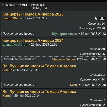
ПОХОЖИЕ ТЕМЫ
ПОСЛЕДНЕЕ
СООБЩЕНИЕ
Концерты Томаса Андерса 2023
maxim1976
» 07 янв 2023 09:56
1
2
Ответы
14
Просмотры
12716
Последнее сообщение
Шушарин Антон
10 окт 2023 22:13
Концерты Томаса Андерса 2024
Шушарин Антон
» 23 фев 2023 11:58
Ответы
8
Просмотры
6106
Последнее сообщение
Shabunin Sergey
23 июл 2024 14:29
Re: Лучшие концерты Томаса Андерса
Leia87
» 06 ноя 2012 23:56
Ответы
3
Просмотры
4444
Последнее сообщение
Kerri
25 окт 2013 21:10
Re: Лучшие концерты Томаса Андерса
Nensi
» 29 ноя 2011 19:14
Ответы
7
Просмотры
3432