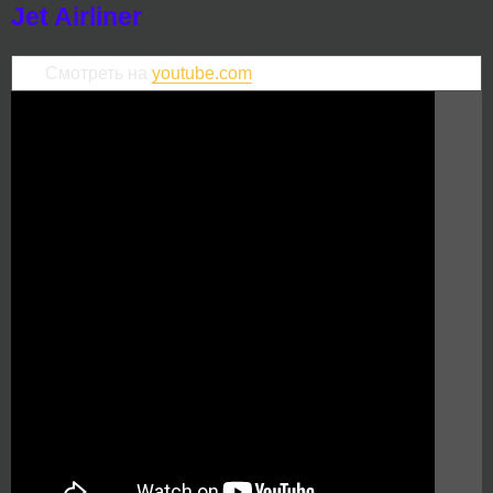
Jet Airliner
Смотреть на
youtube.com