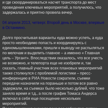
и где скоординироваться насчет транспорта до мест
проведения ключевых мероприятий, а получилось, что
задержалась и приятно провела вечер.
04 апреля 2013, четверг. Второй день в Москве, впервые
в Останкино.
Долго просчитывая варианты куда можно успеть, а куда
просто необходимо попасть и координируясь с
единомышленниками, пришли к выводу не распыляться
по мелочам и выделить главное – а именно « Главная
цель – Ургант». Впоследствии оказалось, что все учесть
не возможно, и телепорта еще не изобрели и, так
сказать, главный участник всех плановых мероприятий
также столкнулся с проблемой логистики – пресс-
конференцию в РИА Новости сократили, съемки
передачи назначили на пораньше и потом все равно
задержали, на съемках было несколько дублей, что тоже
заняло время и т.д., а после график Томаса Андерса
включал в себя еще посещение нескольких
мероприятий.