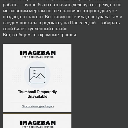
работы – нужно было назначить деловую встречу, но по
московским меркам после половины второго дня уже
поздно, вот так вот. Выставку посетила, поскучала там и
следом поехала в ред кассу на Павелецкой – забирать
свой билет, купленный онлайн.
Вот, в общем-то скромные трофеи: