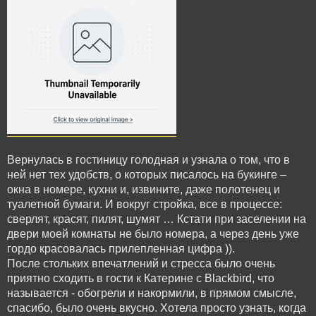
Вернулась в гостиницу голодная и узнала о том, что в
ней нет тех удобств, о которых писалось на букинге –
окна в номере, кухни и, извините, даже полотенец и
туалетной бумаги. И вокруг стройка, все в процессе:
сверлят, красят, пилят, шумят … Кстати при заселении на
двери моей комнаты не было номера, а через день уже
гордо красовалась прилепленная цифра )).
После стольких впечатлений и стресса было очень
приятно сходить в гости к Катерине с Blackbird, что
называется - обогрели и накормили, в прямом смысле,
спасибо, было очень вкусно. Хотела просто узнать, когда