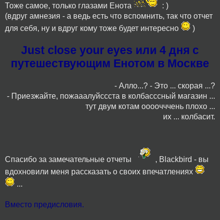
Тоже самое, только глазами Енота
: )
(вдруг амнезия - а ведь есть что вспомнить, так что отчет
для себя, ну и вдруг кому тоже будет интересно
)
Just close your eyes или 4 дня с
путешествующим Енотом в Москве
- Алло...? - Это ... скорая ...?
- Приезжайте, пожааалуйссста в колбасссный магазин ...
тут двум котам оооочччень плохо ...
их ... колбасит.
Спасибо за замечательные отчеты
, Blackbird - вы
вдохновили меня рассказать о своих впечатлениях
...
Вместо предисловия.