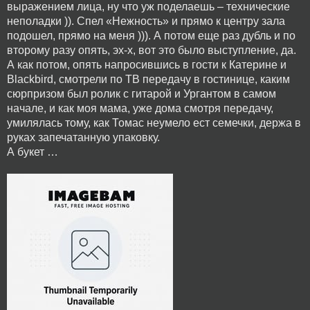
выражением лица, ну что уж поделаешь – технические
неполадки )). Спел «Нежность» и прямо к центру зала
подошел, прямо на меня ))). А потом еще раз дубль и по
второму разу опять, эх-х, вот это было выступление, да.
А как потом, опять напросившись в гости к Катерине и
Blaсkbird, смотрели по ТВ передачу в гостинице, каким
сюрпризом был ролик с гитарой и Ургантом в самом
начале, и как моя мама, уже дома смотря передачу,
умилялась тому, как Томас неумело ест семечки, держа в
руках запечатанную упаковку.
А букет …