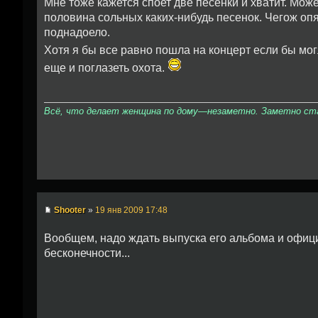
Мне тоже кажется споет две песенки и хватит. Мож
половина сольных каких-нибудь песенок. Чегож опя
поднадоело.
Хотя я бы все равно пошла на концерт если бы мог
еще и поглазеть охота.
Всё, что делает женщина по дому—незаметно. Заметно стан
Shooter
»
19 янв 2009 17:48
Вообщем, надо ждать выпуска его альбома и официа
бесконечности...