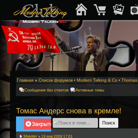
Главная
»
Список форумов
‹
Modern Talking & Co
‹
Thomas 
Сообщения без ответов
Активные темы
Томас Андерс снова в кремле!
Закрыто
Shooter
»
19 янв 2009 17:01