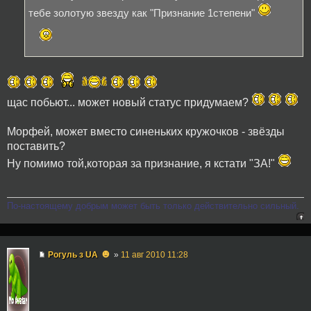
тебе золотую звезду как "Признание 1степени"
щас побьют... может новый статус придумаем?
Морфей, может вместо синеньких кружочков - звёзды
поставить?
Ну помимо той,которая за признание, я кстати "ЗА!"
По-настоящему добрым может быть только действительно сильный.
☻
Рогуль з UA
»
11 авг 2010 11:28