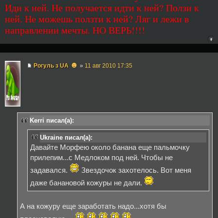
Иди к ней. Не получается идти к ней? Ползи к
ней. Не можешь ползти к ней? Ляг и лежи в
направлении мечты. НО ВЕРЬ!!!!
☻
Рогуль з UA
»
11 авг 2010 17:35
Kerri писал(а):
Ukraine писал(а):
Давайте Морфею около банана еще пальмочку
прилепим...с Медлоком под ней. Чтобы не
задавался.
Звездочок захотелось. Вот меня
даже банановой кожуры не дали.
А на кожуру еще заработать надо...хотя бы