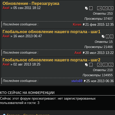
Обновление - Перезагрузка
Axel
» 05 сен 2011 18:12
...
1
24
25
26
Ответы
253
Просмотры
37407
Последнее сообщение
Kiren
21 фев 2015 12:35
Глобальное обновление нашего портала - шаг1
Axel
» 16 июл 2013 06:47
1
2
Ответы
15
Просмотры
21466
Последнее сообщение
Axel
20 июл 2013 13:22
Глобальное обновление нашего портала - шаг2
Axel
» 02 авг 2013 18:25
...
1
20
21
22
Ответы
210
Просмотры
134955
Последнее сообщение
stels69
25 ноя 2013 06:36
КТО СЕЙЧАС НА КОНФЕРЕНЦИИ
Сейчас этот форум просматривают: нет зарегистрированных
пользователей и гости: 3