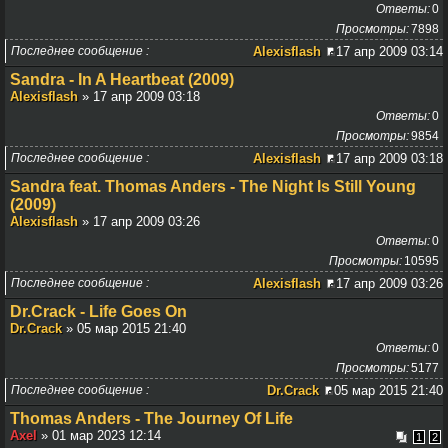
Ответы
0
Просмотры
7898
Последнее сообщение
Alexisflash
17 апр 2009 03:14
Sandra - In A Heartbeat (2009)
Alexisflash
» 17 апр 2009 03:18
Ответы
0
Просмотры
9854
Последнее сообщение
Alexisflash
17 апр 2009 03:18
Sandra feat. Thomas Anders - The Night Is Still Young
(2009)
Alexisflash
» 17 апр 2009 03:26
Ответы
0
Просмотры
10595
Последнее сообщение
Alexisflash
17 апр 2009 03:26
Dr.Crack - Life Goes On
Dr.Crack
» 05 мар 2015 21:40
Ответы
0
Просмотры
5177
Последнее сообщение
Dr.Crack
05 мар 2015 21:40
Thomas Anders - The Journey Of Life
Axel
» 01 мар 2023 12:14
1
2