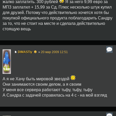
жалко заплатить. 300 рублей
Я за него 9,99 евро за
МП3 заплатил + 15,99 за Сд. Плюс несколько штук купил
для друзей. Потому что действительно хочется хотя бы
покупкой официального продукта поблагодарить Сандру
за то, что не стоит на месте и сделала действительно
стоящую вещь
☻
DIMASTiy
»
20 мар 2009 12:51
А я не Хачу быть мировой звездой
Они занимаются своим делом, а я своим
У меня все сервера работают тьфу, тьфу, тьфу
А Сандра с задачей справилась на 4 с - на мой взгляд