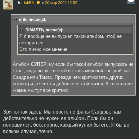
☻
IrishElk
»
20 мар 2009 12:52
mtfc писал(а):
DIMASTiy писал(а):
Я б вообще не выпускал такой альбом, чтоб не
позориться.
Это лично мое мнение.
Альбом
СУПЕР
, ну если бы такой альбом выпускать не
стал ,тогда выпусти свой и стань мировой звездой, как
Сандра или Томас. Прежде,чем критиковать других
посмотри, а чего ты добился в этой жизни, А то надо же
-какие мы тут все критики.
Зря ты так здесь. Мы просто не фаны Сандры, нам
действительно не нужен ее альбом. Если бы он
понравился, бесспорно, каждый купил бы его. Я бы во
всяком случае, точно.