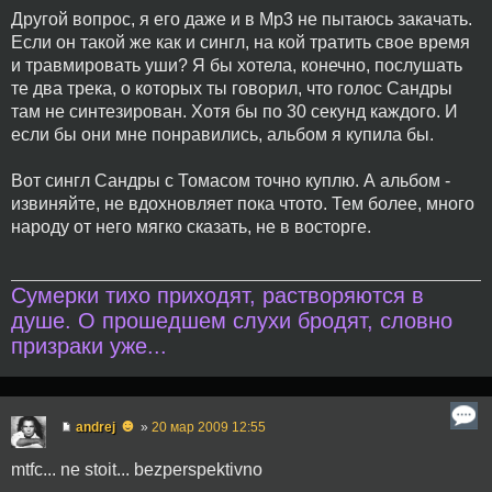
Другой вопрос, я его даже и в Mp3 не пытаюсь закачать.
Если он такой же как и сингл, на кой тратить свое время
и травмировать уши? Я бы хотела, конечно, послушать
те два трека, о которых ты говорил, что голос Сандры
там не синтезирован. Хотя бы по 30 секунд каждого. И
если бы они мне понравились, альбом я купила бы.
Вот сингл Сандры с Томасом точно куплю. А альбом -
извиняйте, не вдохновляет пока чтото. Тем более, много
народу от него мягко сказать, не в восторге.
Сумерки тихо приходят, растворяются в
душе. О прошедшем слухи бродят, словно
призраки уже...
☻
andrej
»
20 мар 2009 12:55
mtfc... ne stoit... bezperspektivno