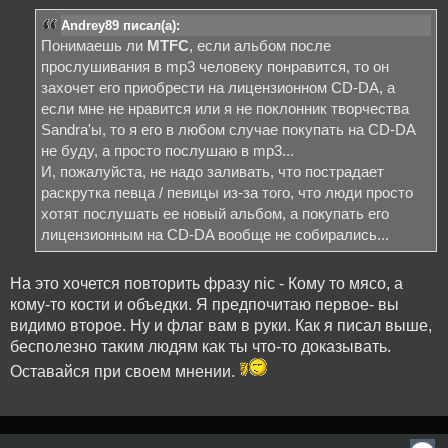
Andrey89 писал(а):
Понимаешь ли
MTFC
, если альбом после
прослушивания в mp3 человеку понравится, то он
захочет его приобрести на лицензионном CD-DA, а
если мне не нравится или я не поклонник творчества
Sandra'ы, то я его в любом случае покупать на CD-DA
не буду, а просто послушаю в mp3...
И, пожалуйста, не надо заливать, что пострадает
раскрутка певца / певицы из-за того, что люди просто
хотят послушать ее новый альбом, а покупать его
лицензионным на CD-DA вообще не собирались...
На это хочется повторить фразу nic - Кому то мясо, а
кому-то кости и объедки. Я предпочитаю первое- вы
видимо второе. Ну и флаг вам в руки. Как я писал выше,
бесполезно таким людям как ты что-то доказывать.
Оставайся при своем мнении.