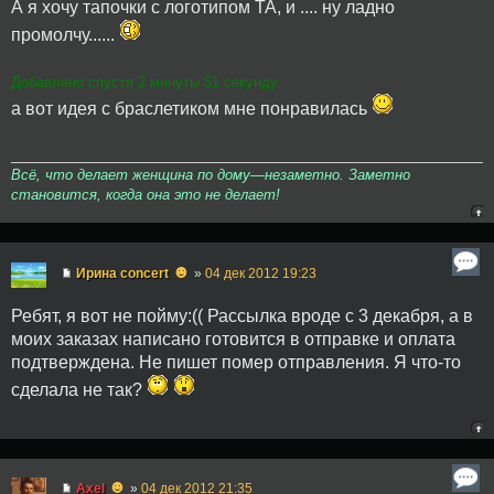
А я хочу тапочки с логотипом ТА, и .... ну ладно
промолчу......
Добавлено спустя 2 минуты 51 секунду:
а вот идея с браслетиком мне понравилась
Всё, что делает женщина по дому—незаметно. Заметно
становится, когда она это не делает!
☻
Ирина concert
»
04 дек 2012 19:23
Ребят, я вот не пойму:(( Рассылка вроде с 3 декабря, а в
моих заказах написано готовится в отправке и оплата
подтверждена. Не пишет помер отправления. Я что-то
сделала не так?
☻
Axel
»
04 дек 2012 21:35