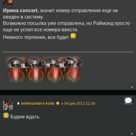
Ирина concert,
значит номер отправления еще не
введен в систему.
Возможно посылка уже отправлена, но Раймонд просто
еще не успел все номера ввести.
Немного терпения, все будет
☻
bohlenanders-katia
»
04 дек 2012 21:39
Будем ждать.