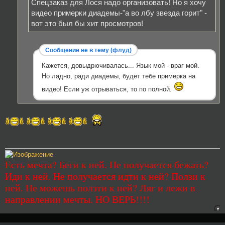
Спецзаказ для Лося надо организовать! Но я хочу
видео примерки диадемы-"а во лбу звезда горит" -
вот это был бы хит просмотров!
Сообщение не в тему (флуд)
Кажется, довыдрючивалась... Язык мой - враг мой.
Но ладно, ради диадемы, будет тебе примерка на
видео! Если уж отрываться, то по полной.
Есть мечта? Беги к ней. Не получается бежать?
Иди к ней. Не получается идти к ней? Ползи к
ней. Не можешь ползти к ней? Ляг и лежи в
направлении мечты. НО ВЕРЬ!!!!