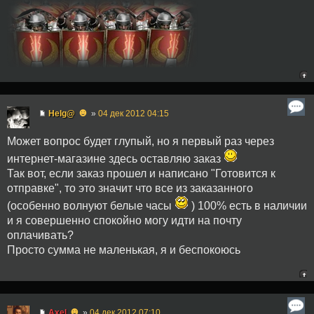
☻
Helg@
»
04 дек 2012 04:15
Может вопрос будет глупый, но я первый раз через
интернет-магазине здесь оставляю заказ
Так вот, если заказ прошел и написано "Готовится к
отправке", то это значит что все из заказанного
(особенно волнуют белые часы
) 100% есть в наличии
и я совершенно спокойно могу идти на почту
оплачивать?
Просто сумма не маленькая, я и беспокоюсь
☻
Axel
»
04 дек 2012 07:10