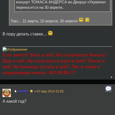
концерт ТОМАСА АНДЕРСА во Дворце «Украина»
переносится на 30 апреля..
Такс... 11 марта, 10 апреля, 30 апреля
В пору делать ставки....
Есть мечта? Беги к ней. Не получается бежать?
Иди к ней. Не получается идти к ней? Ползи к
ней. Не можешь ползти к ней? Ляг и лежи в
направлении мечты. НО ВЕРЬ!!!!
☻
stels69
»
07 мар 2014 22:05
А какой год?