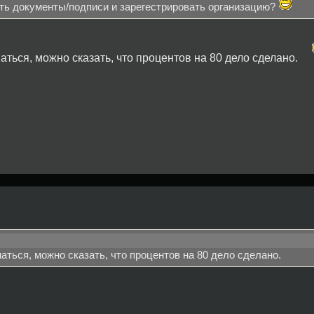
ать документы/подписи и зарегестрировать организацию?
аться, можно сказать, что процентов на 80 дело сделано.
маться, можно сказать, что процентов на 80 дело сделано.