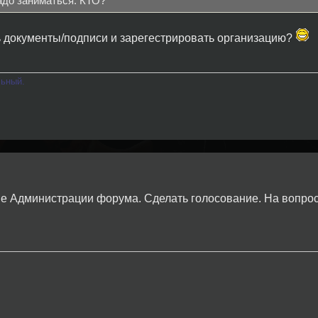
до заниматься. КТО?
ть документы/подписи и зарегестрировать организацию?
льный.
е Администрации форума. Сделать голосование. На вопро