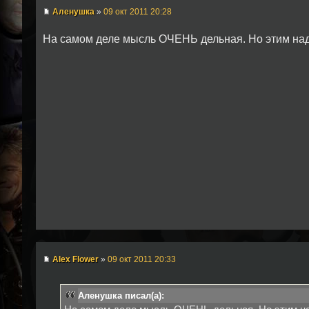
Аленушка
»
09 окт 2011 20:28
На самом деле мысль ОЧЕНЬ дельная. Но этим над
Alex Flower
»
09 окт 2011 20:33
Аленушка писал(а):