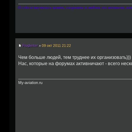
О себе:я научилась ценить, сохранять и любить тех немногих, к
Flugleiter
»
09 окт 2011 21:22
Чем больше людей, тем труднее их организовать)))
Нас, которые на форумах активничают - всего неск
My-aviation.ru