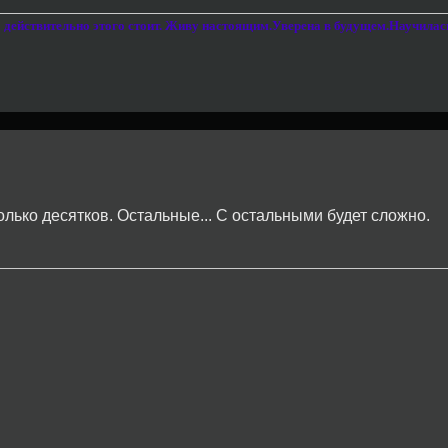
то действительно этого стоит. Живу настоящим.Уверена в будущем.Научила
олько десятков. Остальные... С остальными будет сложно.