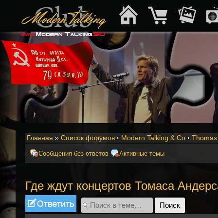
Главная
»
Список форумов
‹
Modern Talking & Co
‹
Thomas 
Сообщения без ответов
Активные темы
Где ждут концертов Томаса Андерс
Ответить