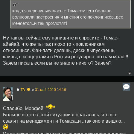
когда я переписывалась с Томасом, его больше
волновали настроения и мнения его поклонников..все
меняется..и так проглотят!
Ну так вы сейчас ему напишите и спросите - Томас-
айайай, что же ты так плохо то к поклонникам
относишься. Фан-пати делашь, диски выпускаешь,
клипы, с концертами в России регулярно, но нам мало!!!
Зачем писать если вы не знаете ничего? Зачем?
☻
TA
»
31 май 2010 14:16
Спасибо, Морфей!
Больше всего в этой ситуации я опасалась, что всё
свалят на менеджмент и Томаса..и ..так оно и вышло...