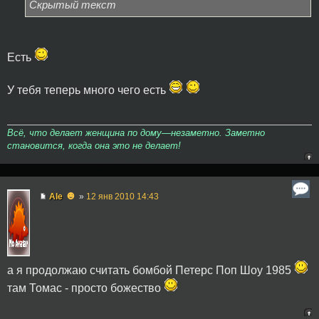
Скрытый текст
Есть
У тебя теперь много чего есть
Всё, что делает женщина по дому—незаметно. Заметно
становится, когда она это не делает!
☻
Ale
»
12 янв 2010 14:43
а я продолжаю считать бомбой Петерс Поп Шоу 1985
там Томас - просто божество