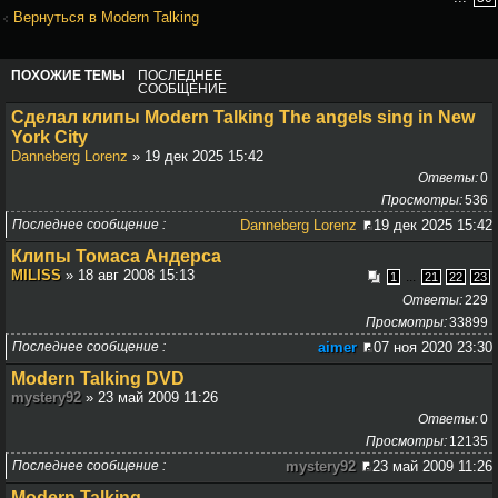
Вернуться в Modern Talking
ПОХОЖИЕ ТЕМЫ
ПОСЛЕДНЕЕ
СООБЩЕНИЕ
Сделал клипы Modern Talking The angels sing in New
York City
Danneberg Lorenz
» 19 дек 2025 15:42
Ответы
0
Просмотры
536
Последнее сообщение
Danneberg Lorenz
19 дек 2025 15:42
Клипы Томаса Андерса
MILISS
» 18 авг 2008 15:13
...
1
21
22
23
Ответы
229
Просмотры
33899
Последнее сообщение
aimer
07 ноя 2020 23:30
Modern Talking DVD
mystery92
» 23 май 2009 11:26
Ответы
0
Просмотры
12135
Последнее сообщение
mystery92
23 май 2009 11:26
Modern Talking