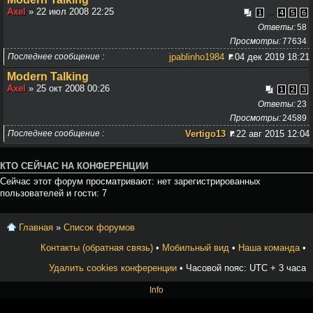
Axel
» 22 июл 2008 22:25
...
1
4
5
6
Ответы
58
Просмотры
77634
Последнее сообщение
jpablinho1984
04 дек 2019 18:21
Modern Talking
Axel
» 25 окт 2008 00:26
1
2
3
Ответы
23
Просмотры
24589
Последнее сообщение
Vertigo13
22 авг 2015 12:04
КТО СЕЙЧАС НА КОНФЕРЕНЦИИ
Сейчас этот форум просматривают: нет зарегистрированных
пользователей и гости: 7
Главная
»
Список форумов
Контакты (обратная связь)
•
Мобильный вид
•
Наша команда
•
Удалить cookies конференции
• Часовой пояс: UTC + 3 часа
Info