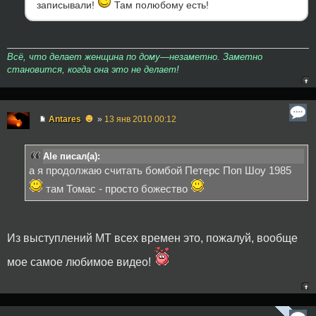
записывали!
Там полюбому есть!
Всё, что делает женщина по дому—незаметно. Заметно
становится, когда она это не делает!
☻
Antares
»
13 янв 2010 00:12
Ale писал(а):
а я продолжаю считать бомбой Петерс Поп Шоу 1985
там Томас - просто божество
Из выступлений МТ всех времен это, пожалуй, вообще
мое самое любимое видео!