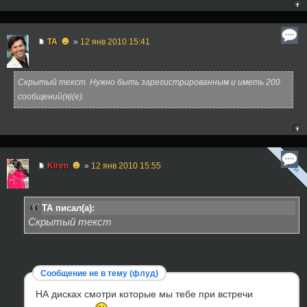
☻
TA
»
12 янв 2010 15:41
Скрытый текст. Нужно быть зарегистрированным и иметь 200
сообщений(я)(е).
☻
Kiren
»
12 янв 2010 15:55
TA писал(а):
Скрытый текст
Сообщение не в тему (флуд)
НА дисках смотри которые мы тебе при встречи