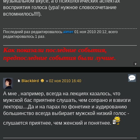
музыкальном вкусе, а о психологических аспектах
восприятия голоса (ура! нужное словосочетание
вспомнилось!!!!).
Последний раз редактировалось
aimer
01 ноя 2010 20:12, всего
редактировалось 1 раз.
Как показали последние события,
предпоследние события были лучше.
☻
Blackbird
»
02 ноя 2010 16:40
А мне , например, всегда на лекциях казалось, что
мужской бас приятнее слушать, чем сопрано и взвизги
лекторш....Да и на парах по фонетике и аудированию
большинство всегда выбирает мужской низкий голос -
слушается приятнее, чем женский и понятнее.